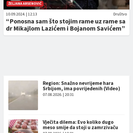
ŽELJANA ARSENOVIĆ
10.09.2024. | 12:13
Društvo
“Ponosna sam što stojim rame uz rame sa
dr Mikajlom Lazićem i Bojanom Savićem”
Region: Snažno nevrijeme hara
Srbijom, ima povrijeđenih (Video)
07.08.2026. | 20:31
Vječita dilema: Evo koliko dugo
meso smije da stoji u zamrzivaču