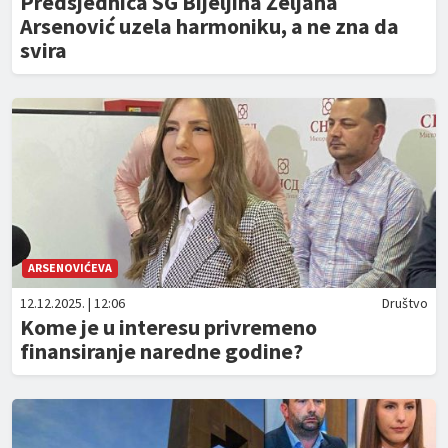
Predsjednica SG Bijeljina Željana
Arsenović uzela harmoniku, a ne zna da
svira
ARSENOVIĆEVA
12.12.2025. | 12:06
Društvo
Kome je u interesu privremeno
finansiranje naredne godine?