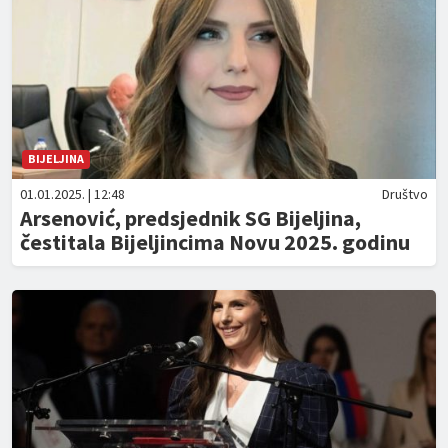
BIJELJINA
01.01.2025. | 12:48
Društvo
Arsenović, predsjednik SG Bijeljina,
čestitala Bijeljincima Novu 2025. godinu