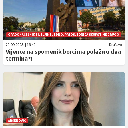
GRADONAČELNIK BIJELJINE JEDNO, PREDSJEDNICA SKUPŠTINE DRUGO
23.09.2025. | 19:43
Društvo
Vijence na spomenik borcima polažu u dva
termina?!
ARSENOVIĆ