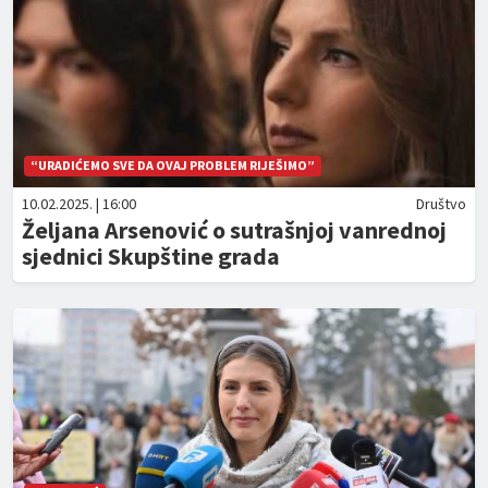
“URADIĆEMO SVE DA OVAJ PROBLEM RIJEŠIMO”
10.02.2025. | 16:00
Društvo
Željana Arsenović o sutrašnjoj vanrednoj
sjednici Skupštine grada