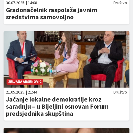
30.07.2025. | 14:08
Društvo
Gradonačelnik raspolaže javnim
sredstvima samovoljno
ŽELJANA ARSENOVIĆ
21.05.2025. | 21:44
Društvo
Jačanje lokalne demokratije kroz
saradnju – u Bijeljini osnovan Forum
predsjednika skupština