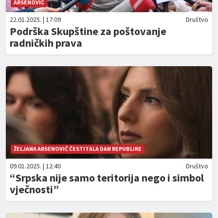
ARSENOVIĆ
22.01.2025. | 17:09
Društvo
Podrška Skupštine za poštovanje
radničkih prava
ŽELJANA ARSENOVIĆ ČESTITALA DAN REPUBLIKE
09.01.2025. | 12:40
Društvo
“Srpska nije samo teritorija nego i simbol
vječnosti”