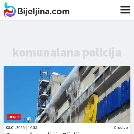
komunalana policija
OPREZ
08.01.2026. | 16:55
Društvo