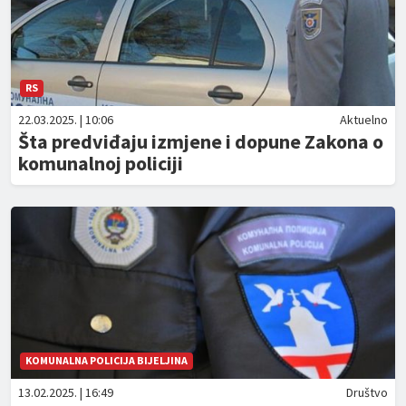
RS
22.03.2025. | 10:06
Aktuelno
Šta predviđaju izmjene i dopune Zakona o
komunalnoj policiji
KOMUNALNA POLICIJA BIJELJINA
13.02.2025. | 16:49
Društvo