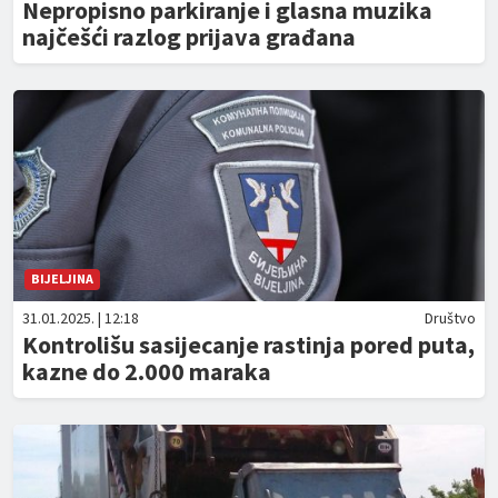
Nepropisno parkiranje i glasna muzika
najčešći razlog prijava građana
BIJELJINA
31.01.2025. | 12:18
Društvo
Kontrolišu sasijecanje rastinja pored puta,
kazne do 2.000 maraka