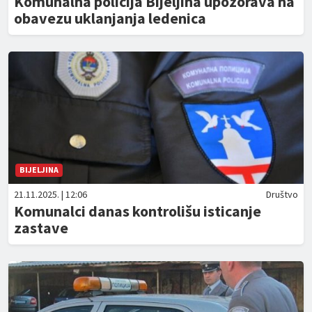
Komunalna policija Bijeljina upozorava na
obavezu uklanjanja ledenica
BIJELJINA
21.11.2025. | 12:06
Društvo
Komunalci danas kontrolišu isticanje
zastave