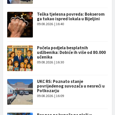
Teška tjelesna povreda: Bokserom
ga tukao ispred lokala u Bijeljini
09.08.2026. | 16:40
Počela podjela besplatnih
udžbenika: Dobiće ih više od 80.000
učenika
09.08.2026. | 16:30
UKC RS: Poznato stanje
povrijeđenog suvozača u nesreći u
Potkozarju
09.08.2026. | 16:09