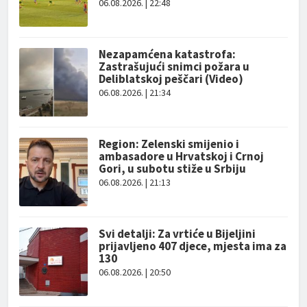
06.08.2026. | 22:48
Nezapamćena katastrofa:
Zastrašujući snimci požara u
Deliblatskoj peščari (Video)
06.08.2026. | 21:34
Region: Zelenski smijenio i
ambasadore u Hrvatskoj i Crnoj
Gori, u subotu stiže u Srbiju
06.08.2026. | 21:13
Svi detalji: Za vrtiće u Bijeljini
prijavljeno 407 djece, mjesta ima za
130
06.08.2026. | 20:50