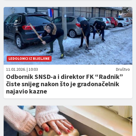
LEDOLOMCI IZ BIJELJINE
11.01.2026. | 10:03
Društvo
Odbornik SNSD-a i direktor FK “Radnik”
čiste snijeg nakon što je gradonačelnik
najavio kazne