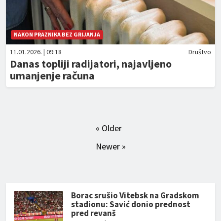
NAKON PRAZNIKA BEZ GRIJANJA
11.01.2026. | 09:18
Društvo
Danas topliji radijatori, najavljeno
umanjenje računa
« Older
Newer »
Borac srušio Vitebsk na Gradskom
stadionu: Savić donio prednost
pred revanš