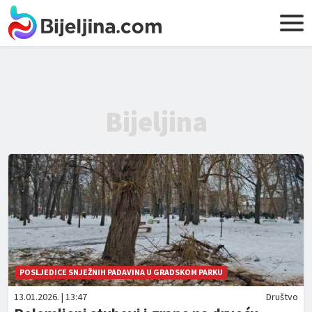
Bijeljina
POSLJEDICE SNJEŽNIH PADAVINA U GRADSKOM PARKU
13.01.2026. | 13:47
Društvo