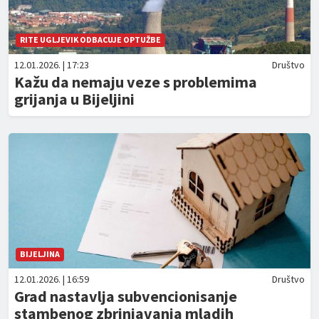
RITE UGLJEVIK ODBACUJE OPTUŽBE
12.01.2026. | 17:23
Društvo
Kažu da nemaju veze s problemima
grijanja u Bijeljini
BIJELJINA
12.01.2026. | 16:59
Društvo
Grad nastavlja subvencionisanje
stambenog zbrinjavanja mladih