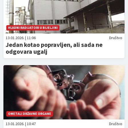
HLADNI RADIJATORI U BIJELJINI
13.01.2026. | 11:06
Društvo
Jedan kotao popravljen, ali sada ne
odgovara ugalj
OMETALI DRŽAVNE ORGANE
13.01.2026. | 10:47
Društvo