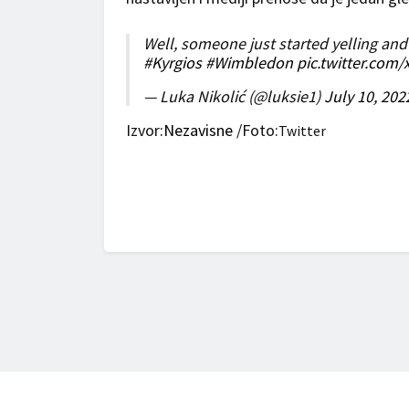
Well, someone just started yelling and
#Kyrgios
#Wimbledon
pic.twitter.com
— Luka Nikolić (@luksie1)
July 10, 202
Izvor
:Nezavisne
/Foto:
Twitter