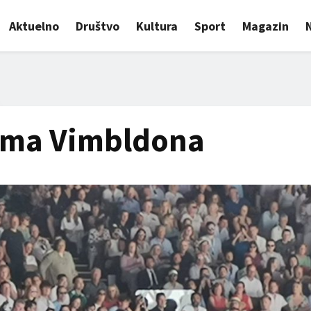
Aktuelno
Društvo
Kultura
Sport
Magazin
nama Vimbldona