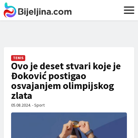
TENIS
Ovo je deset stvari koje je
Đoković postigao
osvajanjem olimpijskog
zlata
05.08.2024. - Sport