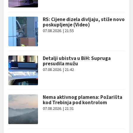
RS: Cijene dizela divljaju, stiže novo
poskupljenje (Video)
07.08.2026. | 21:55
Detalji ubistva u BiH: Supruga
presudila mužu
07.08.2026. | 21:42
Nema aktivnog plamena: Požarišta
kod Trebinja pod kontrolom
07.08.2026. | 21:31