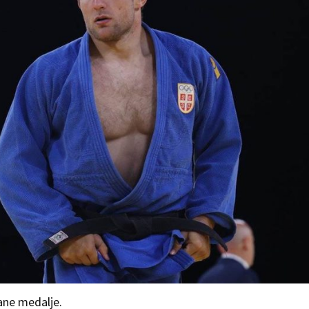
ane medalje.