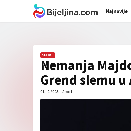
Najnovije
SPORT
Nemanja Majdo
Grend slemu u 
01.12.2025. - Sport