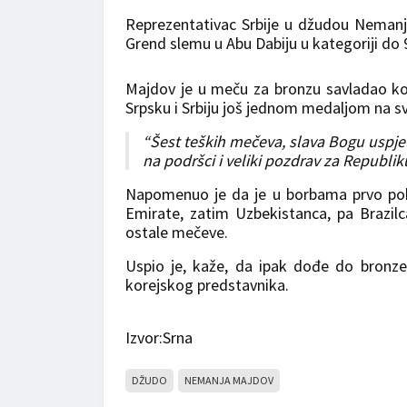
Reprezentativac Srbije u džudou Nemanj
Grend slemu u Abu Dabiju u kategoriji do 
Majdov je u meču za bronzu savladao k
Srpsku i Srbiju još jednom medaljom na sv
“Šest teških mečeva, slava Bogu uspj
na podršci i veliki pozdrav za Republiku
Napomenuo je da je u borbama prvo pobij
Emirate, zatim Uzbekistanca, pa Brazilc
ostale mečeve.
Uspio je, kaže, da ipak dođe do bronze
korejskog predstavnika.
Izvor:Srna
DŽUDO
NEMANJA MAJDOV