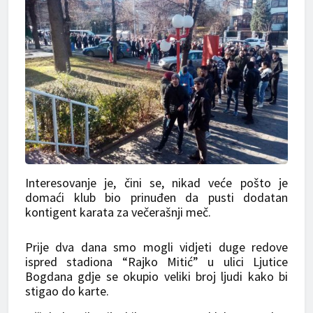
Interesovanje je, čini se, nikad veće pošto je
domaći klub bio prinuđen da pusti dodatan
kontigent karata za večerašnji meč.
Prije dva dana smo mogli vidjeti duge redove
ispred stadiona “Rajko Mitić” u ulici Ljutice
Bogdana gdje se okupio veliki broj ljudi kako bi
stigao do karte.