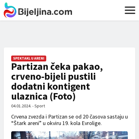
SPEKTAKL U ARENI
Partizan čeka pakao,
crveno-bijeli pustili
dodatni kontigent
ulaznica (Foto)
04.01.2024. - Sport
Crvena zvezda i Partizan se od 20 časova sastaju u
“Štark areni” u okviru 19. kola Evrolige.