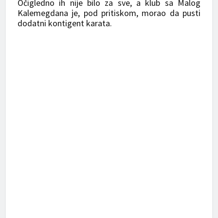
Očigledno ih nije bilo za sve, a klub sa Malog
Kalemegdana je, pod pritiskom, morao da pusti
dodatni kontigent karata.