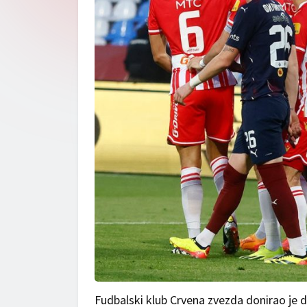
Fudbalski klub Crvena zvezda donirao je da