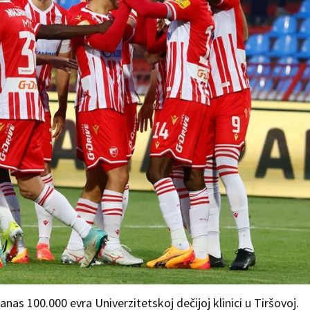
nas 100.000 evra Univerzitetskoj dečijoj klinici u Tiršovoj.