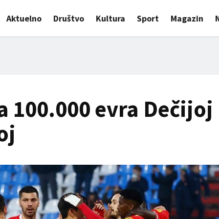
Aktuelno
Društvo
Kultura
Sport
Magazin
a 100.000 evra Dečijoj
oj