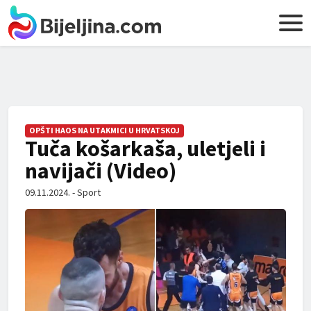
OPŠTI HAOS NA UTAKMICI U HRVATSKOJ
Tuča košarkaša, uletjeli i
navijači (Video)
09.11.2024. - Sport