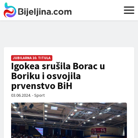
JUBILARNA 10. TITULA
Igokea srušila Borac u
Boriku i osvojila
prvenstvo BiH
03.06.2024. - Sport