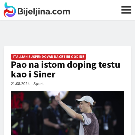
ITALIJAN SUSPENDOVAN NA ČETIRI GODINE
Pao na istom doping testu
kao i Siner
21.08.2024. - Sport