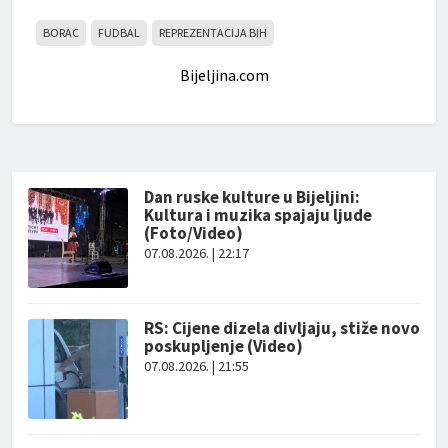
BORAC
FUDBAL
REPREZENTACIJA BIH
Bijeljina.com
Dan ruske kulture u Bijeljini:
Kultura i muzika spajaju ljude
(Foto/Video)
07.08.2026. | 22:17
RS: Cijene dizela divljaju, stiže novo
poskupljenje (Video)
07.08.2026. | 21:55