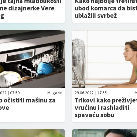
je tajna mladolikosti
Kako najbolje tretirat
ne dizajnerke Vere
ubod komarca da bis
ng
ublažili svrbež
022. | 07:59
Magazin
29.06.2022. | 17:55
M
 očistiti mašinu za
Trikovi kako preživje
ove
vrućinu i rashladiti
spavaću sobu