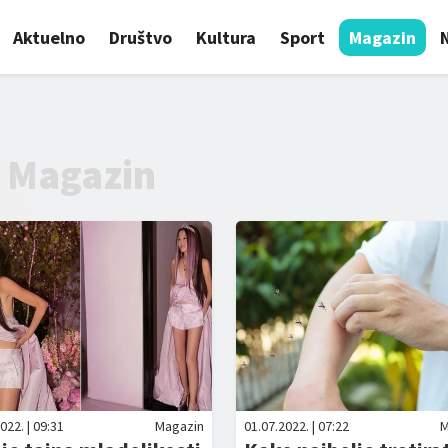
Aktuelno
Društvo
Kultura
Sport
Magazin
Magazin
022. | 09:31
Magazin
01.07.2022. | 07:22
M