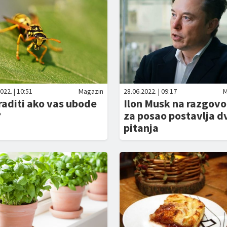
022. | 10:51
Magazin
28.06.2022. | 09:17
M
raditi ako vas ubode
Ilon Musk na razgovo
?
za posao postavlja d
pitanja