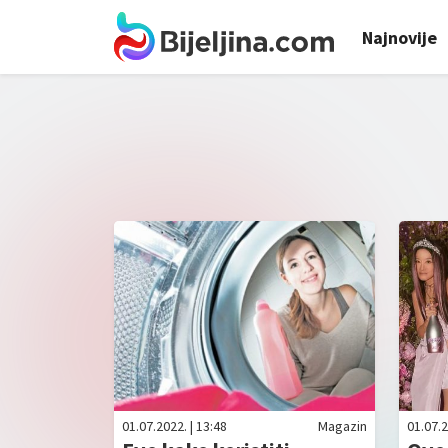
Najnovije
01.07.2022. | 13:48
Magazin
01.07.2