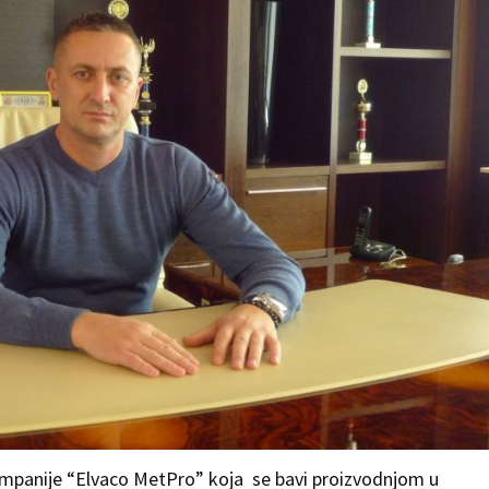
ompanije “Elvaco MetPro” koja se bavi proizvodnjom u