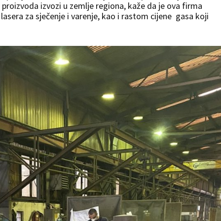
proizvoda izvozi u zemlje regiona, kaže da je ova firma
asera za sječenje i varenje, kao i rastom cijene gasa koji