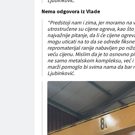
Ljubinković.
Nema odgovora iz Vlade
“Predstoji nam i zima, jer moramo na 
utrostručene su cijene ogreva, kao št
najvažnije pitanje, da li će cijene ogr
mogu uticati na to da se odrede fiksne 
repromaterijal ranije nabavljen po nižoj
veću cijenu. Mislim da je to osnovno pi
ne samo metalskom kompleksu, već i dr
marži pomoglo bi svima nama da bar m
Ljubinković.