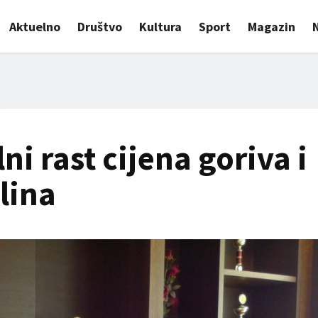
Aktuelno
Društvo
Kultura
Sport
Magazin
ni rast cijena goriva i
lina