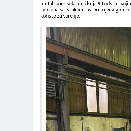
metalskom sektoru i koja 90 odsto svojih 
suočena sa stalnim rastom cijena goriva, l
koriste za varenje.