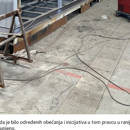
a je bilo određenih obećanja i inicijativa u tom pravcu u ran
punjeno.