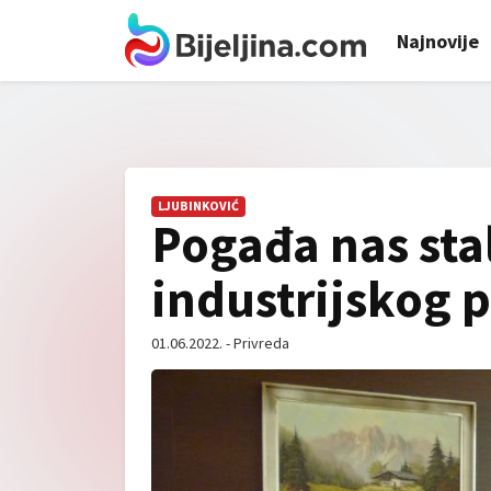
Najnovije
LJUBINKOVIĆ
Pogađa nas stal
industrijskog p
01.06.2022. - Privreda