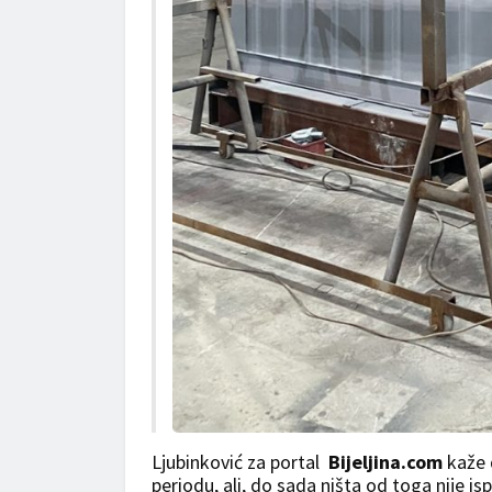
Ljubinković za portal
Bijeljina.com
kaže d
periodu, ali, do sada ništa od toga nije is