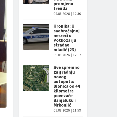
promjenu
trenda
09.08.2026. | 12:30
Hronika: U
saobraćajnoj
nesreći u
Potkozarju
stradao
mladić (23)
09.08.2026. | 12:17
Sve spremno
za gradnju
novog
autoputa:
Dionica od 44
kilometra
povezaće
Banjaluku i
Mrkonjić
09.08.2026. | 11:59