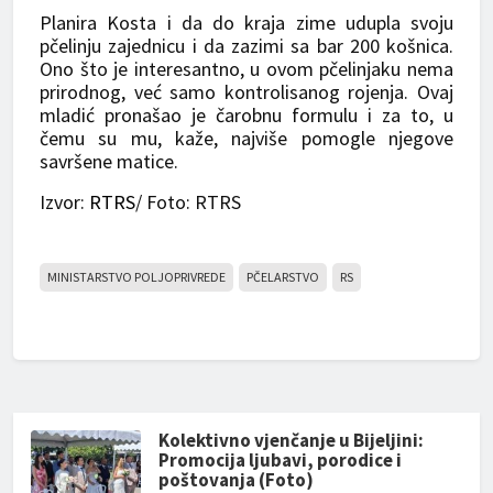
Planira Kosta i da do kraja zime udupla svoju
pčelinju zajednicu i da zazimi sa bar 200 košnica.
Ono što je interesantno, u ovom pčelinjaku nema
prirodnog, već samo kontrolisanog rojenja. Ovaj
mladić pronašao je čarobnu formulu i za to, u
čemu su mu, kaže, najviše pomogle njegove
savršene matice.
Izvor:
RTRS
/ Foto: RTRS
MINISTARSTVO POLJOPRIVREDE
PČELARSTVO
RS
Kolektivno vjenčanje u Bijeljini:
Promocija ljubavi, porodice i
poštovanja (Foto)