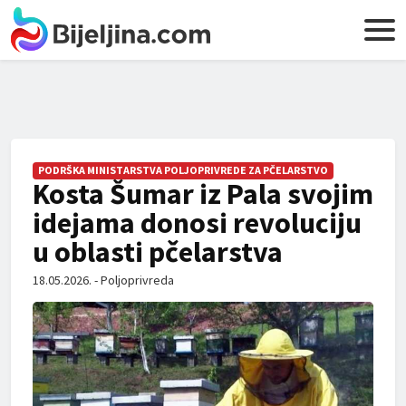
PODRŠKA MINISTARSTVA POLJOPRIVREDE ZA PČELARSTVO
Kosta Šumar iz Pala svojim
idejama donosi revoluciju
u oblasti pčelarstva
18.05.2026. - Poljoprivreda