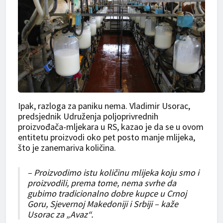
Ipak, razloga za paniku nema. Vladimir Usorac,
predsjednik Udruženja poljoprivrednih
proizvođača-mljekara u RS, kazao je da se u ovom
entitetu proizvodi oko pet posto manje mlijeka,
što je zanemariva količina.
– Proizvodimo istu količinu mlijeka koju smo i
proizvodili, prema tome, nema svrhe da
gubimo tradicionalno dobre kupce u Crnoj
Goru, Sjevernoj Makedoniji i Srbiji – kaže
Usorac za „Avaz“.