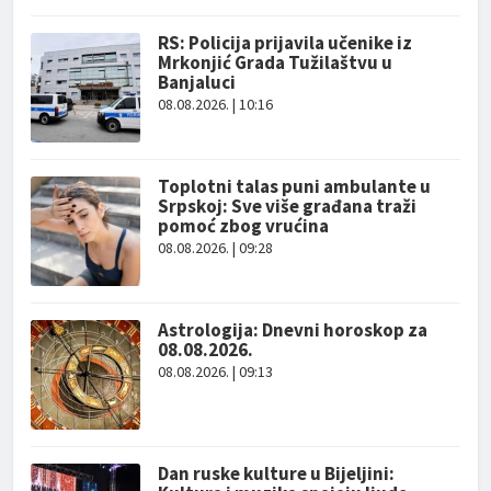
RS: Policija prijavila učenike iz
Mrkonjić Grada Tužilaštvu u
Banjaluci
08.08.2026. | 10:16
Toplotni talas puni ambulante u
Srpskoj: Sve više građana traži
pomoć zbog vrućina
08.08.2026. | 09:28
Astrologija: Dnevni horoskop za
08.08.2026.
08.08.2026. | 09:13
Dan ruske kulture u Bijeljini: