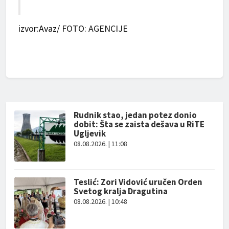
izvor:
Avaz
/ FOTO: AGENCIJE
Rudnik stao, jedan potez donio
dobit: Šta se zaista dešava u RiTE
Ugljevik
08.08.2026. | 11:08
Teslić: Zori Vidović uručen Orden
Svetog kralja Dragutina
08.08.2026. | 10:48