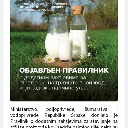
Ministarstvo poljoprivrede, šumarstva i
vodoprivrede Republike Srpske donijelo je
Pravilnik o dodatnim zahtjevima za stavljanje na
tržište proizvoda koji sadrže palmino ulje, palminu