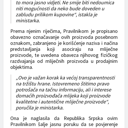
to mora jasno vidjeti. Ne smije biti nedoumica
niti mogućnosti da neko bude doveden u
zabludu prilikom kupovine“, istakla je
ministarka.
Prema njenim riječima, Pravilnikom je propisano
obavezno označavanje ovih proizvoda posebnom
oznakom, zabranjeno je korišćenje naziva i načina
predstavljanja koji asociraju na mliječne
proizvode, te uvedena obaveza njihovog fizičkog
razdvajanja od mliječnih proizvoda u prodajnim
objektima.
„Ovo je važan korak ka većoj transparentnosti
na tržištu hrane. Istovremeno štitimo pravo
potrošača na tačnu informaciju, ali i interese
domaćih proizvođača mlijeka koji proizvode
kvalitetne i autentične mliječne proizvode“,
poručila je ministarka.
Ona je naglasila da Republika Srpska ovim
Pravilnikom šalje jasnu poruku da se povjerenje