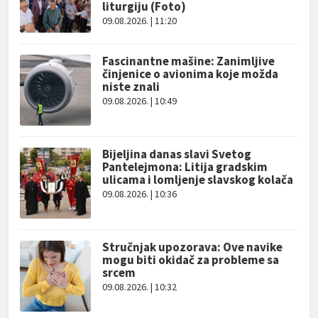
liturgiju (Foto)
09.08.2026. | 11:20
Fascinantne mašine: Zanimljive
činjenice o avionima koje možda
niste znali
09.08.2026. | 10:49
Bijeljina danas slavi Svetog
Pantelejmona: Litija gradskim
ulicama i lomljenje slavskog kolača
09.08.2026. | 10:36
Stručnjak upozorava: Ove navike
mogu biti okidač za probleme sa
srcem
09.08.2026. | 10:32