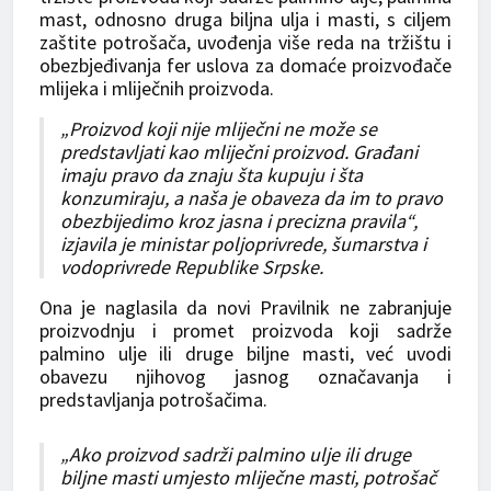
mast, odnosno druga biljna ulja i masti, s ciljem
zaštite potrošača, uvođenja više reda na tržištu i
obezbjeđivanja fer uslova za domaće proizvođače
mlijeka i mliječnih proizvoda.
„Proizvod koji nije mliječni ne može se
predstavljati kao mliječni proizvod. Građani
imaju pravo da znaju šta kupuju i šta
konzumiraju, a naša je obaveza da im to pravo
obezbijedimo kroz jasna i precizna pravila“,
izjavila je ministar poljoprivrede, šumarstva i
vodoprivrede Republike Srpske.
Ona je naglasila da novi Pravilnik ne zabranjuje
proizvodnju i promet proizvoda koji sadrže
palmino ulje ili druge biljne masti, već uvodi
obavezu njihovog jasnog označavanja i
predstavljanja potrošačima.
„Ako proizvod sadrži palmino ulje ili druge
biljne masti umjesto mliječne masti, potrošač