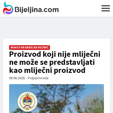
MINISTAR ANĐELKA KUZMIĆ
Proizvod koji nije mliječni
ne može se predstavljati
kao mliječni proizvod
08.06.2026. - Poljoprivreda