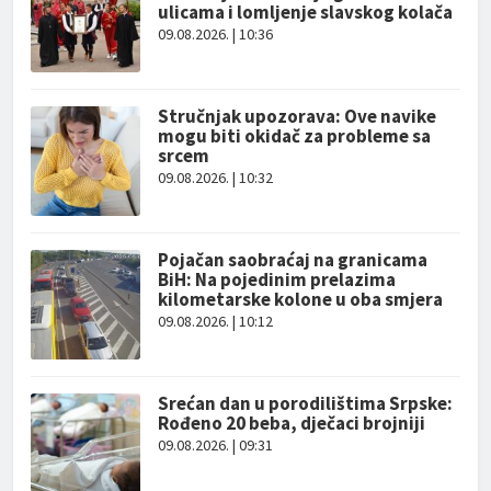
ulicama i lomljenje slavskog kolača
09.08.2026. | 10:36
Stručnjak upozorava: Ove navike
mogu biti okidač za probleme sa
srcem
09.08.2026. | 10:32
Pojačan saobraćaj na granicama
BiH: Na pojedinim prelazima
kilometarske kolone u oba smjera
09.08.2026. | 10:12
Srećan dan u porodilištima Srpske:
Rođeno 20 beba, dječaci brojniji
09.08.2026. | 09:31