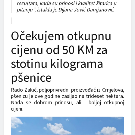
rezultata, kada su prinosi i kvalitet žitarica u
pitanju”, istakla je Dijana Jović Damjanović.
Očekujem otkupnu
cijenu od 50 KM za
stotinu kilograma
pšenice
Rado Zakić, poljoprivredni proizvođač iz Crnjelova,
pšenicu je ove godine zasijao na trideset hektara.
Nada se dobrom prinosu, ali i boljoj otkupnoj
cijeni.