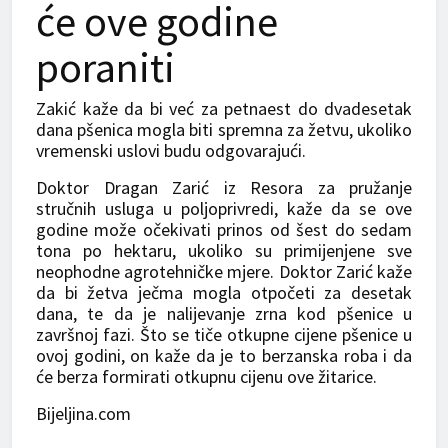
će ove godine
poraniti
Zakić kaže da bi već za petnaest do dvadesetak
dana pšenica mogla biti spremna za žetvu, ukoliko
vremenski uslovi budu odgovarajući.
Doktor Dragan Zarić iz Resora za pružanje
stručnih usluga u poljoprivredi, kaže da se ove
godine može očekivati prinos od šest do sedam
tona po hektaru, ukoliko su primijenjene sve
neophodne agrotehničke mjere. Doktor Zarić kaže
da bi žetva ječma mogla otpočeti za desetak
dana, te da je nalijevanje zrna kod pšenice u
završnoj fazi. Što se tiče otkupne cijene pšenice u
ovoj godini, on kaže da je to berzanska roba i da
će berza formirati otkupnu cijenu ove žitarice.
Bijeljina.com