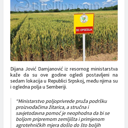
Dijana Jović Damjanović iz resornog ministarstva
kaže da su ove godine ogledi postavljeni na
sedam lokacija u Republici Srpskoj, među njima su
i ogledna polja u Semberiji.
“Ministarstvo poljoprivrede pruža podršku
proizvođačima žitarica, a stručna i
savjetodavna pomoć je neophodna da bi se
boljom pripremom zemljišta i primjenom
agrotehničkih mjera došlo do što boljih