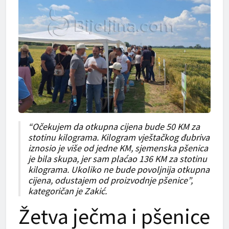
“Očekujem da otkupna cijena bude 50 KM za
stotinu kilograma. Kilogram vještačkog đubriva
iznosio je više od jedne KM, sjemenska pšenica
je bila skupa, jer sam plaćao 136 KM za stotinu
kilograma. Ukoliko ne bude povoljnija otkupna
cijena, odustajem od proizvodnje pšenice”,
kategoričan je Zakić.
Žetva ječma i pšenice