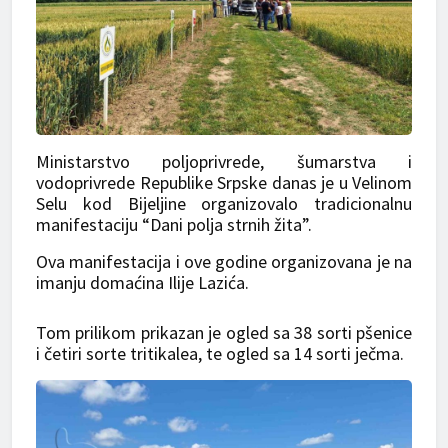
Ministarstvo poljoprivrede, šumarstva i
vodoprivrede Republike Srpske danas je u Velinom
Selu kod Bijeljine organizovalo tradicionalnu
manifestaciju “Dani polja strnih žita”.
Ova manifestacija i ove godine organizovana je na
imanju domaćina Ilije Lazića.
Tom prilikom prikazan je ogled sa 38 sorti pšenice
i četiri sorte tritikalea, te ogled sa 14 sorti ječma.