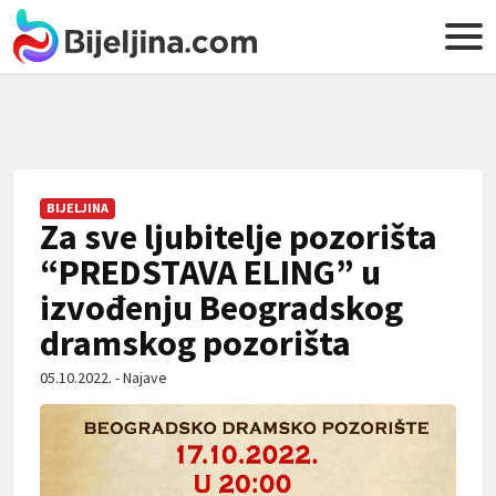
BIJELJINA
Za sve ljubitelje pozorišta
“PREDSTAVA ELING” u
izvođenju Beogradskog
dramskog pozorišta
05.10.2022. - Najave