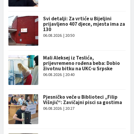
Svi detalji: Za vrtiće u Bijeljini
prijavljeno 407 djece, mjesta ima za
130
06.08.2026. | 20:50
Mali Aleksej iz Teslića,
prijevremeno rođena beba: Dobio
životnu bitku na UKC-u Srpske
06.08.2026. | 20:40
Pjesničko veče u Biblioteci „Filip
Višnjić“: Zavičajni pisci sa gostima
06.08.2026. | 20:27