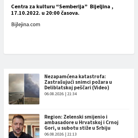
Centra za kulturu “Semberija” Bijeljina ,
17.10.2022. u 20:00 časova.
Bijlejina.com
Nezapamćena katastrofa:
Zastrašujući snimci požara u
Deliblatskoj peščari (Video)
06.08.2026. | 21:34
Region: Zelenski smijenio i
ambasadore u Hrvatskoj i Crnoj
Gori, u subotu stiže u Srbiju
06.08.2026. | 21:13