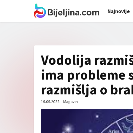
Najnovije
Vodolija razmi
ima probleme s
razmišlja o br
19.09.2022. - Magazin