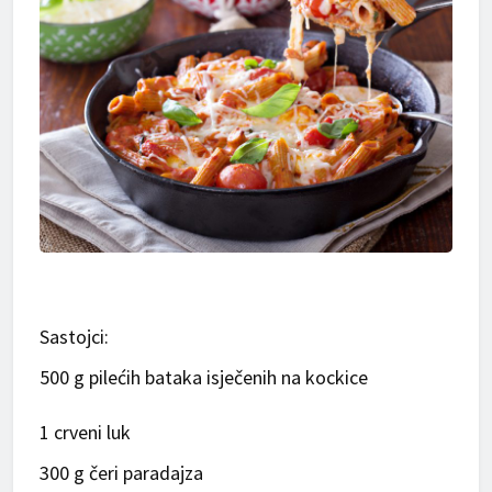
Sastojci:
500 g pilećih bataka isječenih na kockice
1 crveni luk
300 g čeri paradajza