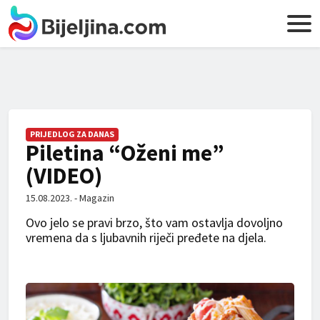
PRIJEDLOG ZA DANAS
Piletina “Oženi me”
(VIDEO)
15.08.2023. - Magazin
Ovo jelo se pravi brzo, što vam ostavlja dovoljno
vremena da s ljubavnih riječi pređete na djela.