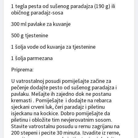
1 tegla pesta od sušenog paradajza (190 g) ili
običnog paradajz-sosa
300 ml pavlake za kuvanje
500 g tjestenine
1 šolja vode od kuvanja za tjestenine
1 šolja parmezana
Priprema:
U vatrostalnoj posudi pomiješajte začine za
pečenje dodajte pesto od sušenog paradajza i
pavlaku. Mešajte ih zajedno dok ne postanu
kremasti . Pomiješajte i dodajte na rebarca
sjeckani crveni luk, čeri paradajz i piletinu
isjeckanu na kockice. Dobro pomiješajte da
piletinu i obložite tim nevjerovatnim sosom.
Stavite vatrostalnu posudu u rernu zagrijanu na
200 stepeni i pecite 30 minuta. Izvadite iz rerne,