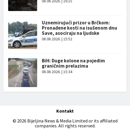
08.08.2026. | 16:15
Uznemirujući prizor u Brčkom:
Pronađene kosti na isušenom dnu
Save, asociraju na ljudske
08.08.2026. | 15:52
BiH: Duge kolone na pojedim
graničnim prelazima
08.08.2026. | 15:34
Kontakt
© 2026 Bijeljina News & Media Limited or its affiliated
companies. All rights reserved.