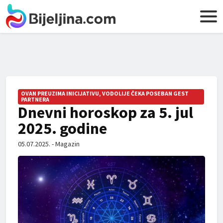
OVAN PREUZIMA INICIJATIVU, VODOLIJE ČEKA POSEBAN GEST
PARTNERA
Dnevni horoskop za 5. jul
2025. godine
05.07.2025. - Magazin