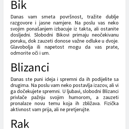
Bik
Danas vam smeta površnost, tražite dublje
razgovore i jasne namjere. Na poslu vas neko
svojim ponašanjem izbacuje iz takta, ali ostanite
dosljedni. Slobodni Bikovi primaju neočekivanu
poruku, dok zauzeti donose važne odluke u dvoje.
Glavobolja ili napetost mogu da vas prate,
odmorite oči i um.
Blizanci
Danas ste puni ideja i spremni da ih podijelite sa
drugima. Na poslu vam neko postavlja izazov, ali vi
ga dočekujete spremni. U ljubavi, slobodni Blizanci
privlače pažnju svojim humorom, a zauzeti
pronalaze novu temu koja ih zbližava. Fizička
aktivnost vam prija, ali ne pretjerujte.
Rak