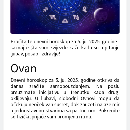
Pročitajte dnevni horoskop za 5. jul 2025. godine i
saznajte šta vam zvijezde kažu kada su u pitanju
ljubav, posao i zdravlje!
Ovan
Dnevni horoskop za 5. jul 2025. godine otkriva da
danas zračite samopouzdanjem. Na poslu
preuzimate inicijativu u trenutku kada drugi
oklijevaju. U ljubavi, slobodni Ovnovi mogu da
očekuju neočekivan susret, dok zauzeti nalaze mir
u jednostavnim stvarima sa partnerom. Pokrenite
se fizički, prijaće vam promjena ritma.