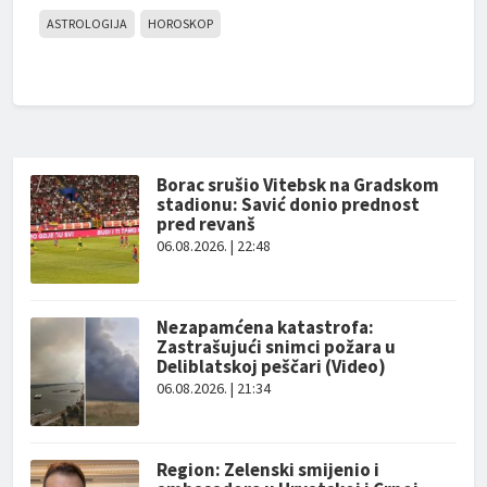
ASTROLOGIJA
HOROSKOP
Borac srušio Vitebsk na Gradskom
stadionu: Savić donio prednost
pred revanš
06.08.2026. | 22:48
Nezapamćena katastrofa:
Zastrašujući snimci požara u
Deliblatskoj peščari (Video)
06.08.2026. | 21:34
Region: Zelenski smijenio i