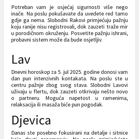
Potreban vam je osjećaj sigurnosti više nego
inače. Na poslu pokušavate da uvedete red tamo
gdje ga nema. Slobodni Rakovi primjećuju pažnju
koju ranije nisu registrovali, dok zauzeti traže mir
u porodičnom okruženju. Posvetite pažnju ishrani,
probavni sistem može da bude osjetljiv.
Lav
Dnevni horoskop za 5. jul 2025. godine donosi vam
dan pun intenzivnih kontakata. Na poslu ste u
centru pažnje zbog svog stava. Slobodni Lavovi
uživaju u flertu, dok zauzeti otkrivaju nešto novo
o partneru. Moguća napetost u ramenima,
relaksacija ili masaža biće pun pogodak.
Djevica
Danas ste posebno fokusirani na detalje i sitnice