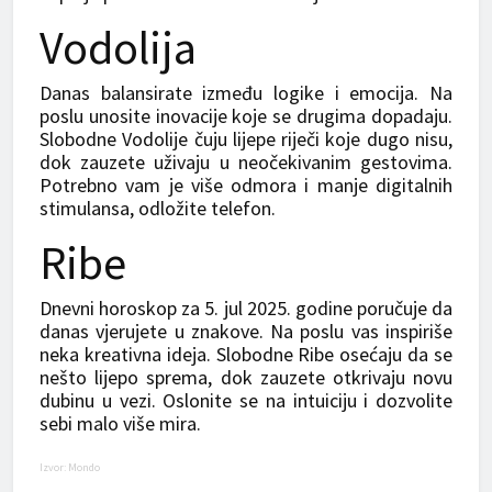
Vodolija
Danas balansirate između logike i emocija. Na
poslu unosite inovacije koje se drugima dopadaju.
Slobodne Vodolije čuju lijepe riječi koje dugo nisu,
dok zauzete uživaju u neočekivanim gestovima.
Potrebno vam je više odmora i manje digitalnih
stimulansa, odložite telefon.
Ribe
Dnevni horoskop za 5. jul 2025. godine poručuje da
danas vjerujete u znakove. Na poslu vas inspiriše
neka kreativna ideja. Slobodne Ribe osećaju da se
nešto lijepo sprema, dok zauzete otkrivaju novu
dubinu u vezi. Oslonite se na intuiciju i dozvolite
sebi malo više mira.
Izvor: Mondo