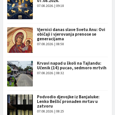
07.08.2026.
07.08.2026. | 09:18
Vjernici danas slave Svetu Anu: Ovi
običaji i vjerovanja prenose se
generacijama
07.08.2026. | 08:58
Krvavi napad u školi na Tajlandu:
Učenik (14) pucao, sedmoro mrtvih
07.08.2026. | 08:32
Podvodio djevojke iz Banjaluke:
Lenko Bešlić pronađen mrtav u
zatvoru
07.08.2026. | 08:25