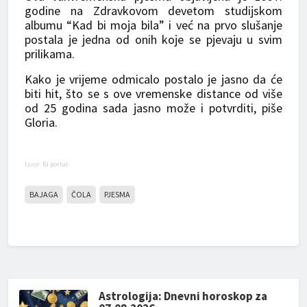
godine na Zdravkovom devetom studijskom
albumu “Kad bi moja bila” i već na prvo slušanje
postala je jedna od onih koje se pjevaju u svim
prilikama.
Kako je vrijeme odmicalo postalo je jasno da će
biti hit, što se s ove vremenske distance od više
od 25 godina sada jasno može i potvrditi, piše
Gloria.
Izvor: Bl portal
BAJAGA
ČOLA
PJESMA
Astrologija: Dnevni horoskop za