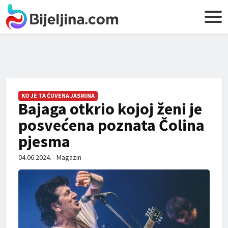
KO JE TA ČUVENA JASMINA
Bajaga otkrio kojoj ženi je
posvećena poznata Čolina
pjesma
04.06.2024. - Magazin