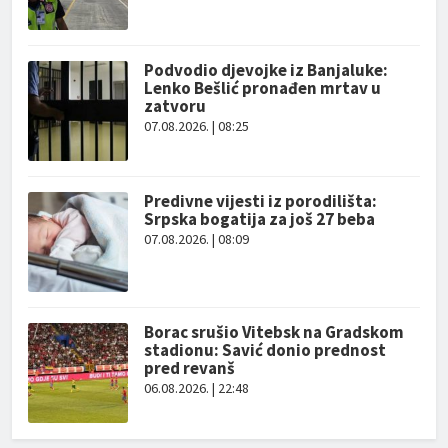
Podvodio djevojke iz Banjaluke:
Lenko Bešlić pronađen mrtav u
zatvoru
07.08.2026. | 08:25
Predivne vijesti iz porodilišta:
Srpska bogatija za još 27 beba
07.08.2026. | 08:09
Borac srušio Vitebsk na Gradskom
stadionu: Savić donio prednost
pred revanš
06.08.2026. | 22:48