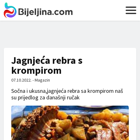
Jagnjeća rebra s
krompirom
07.10.2022. - Magazin
Sočna i ukusna,jagnjeća rebra sa krompirom naš
su prijedlog za današnji ručak