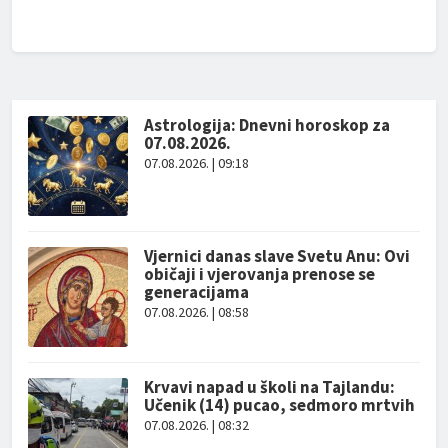
Astrologija: Dnevni horoskop za
07.08.2026.
07.08.2026. | 09:18
Vjernici danas slave Svetu Anu: Ovi
običaji i vjerovanja prenose se
generacijama
07.08.2026. | 08:58
Krvavi napad u školi na Tajlandu:
Učenik (14) pucao, sedmoro mrtvih
07.08.2026. | 08:32