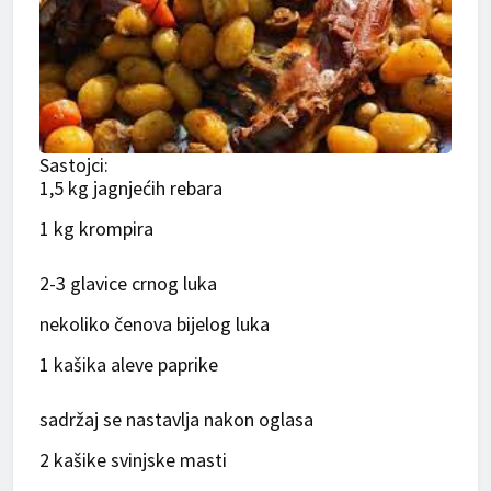
Sastojci:
1,5 kg jagnjećih rebara
1 kg krompira
2-3 glavice crnog luka
nekoliko čenova bijelog luka
1 kašika aleve paprike
sadržaj se nastavlja nakon oglasa
2 kašike svinjske masti