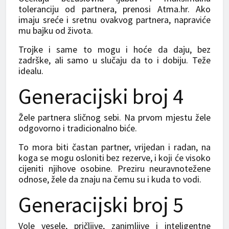
toleranciju od partnera, prenosi Atma.hr. Ako
imaju sreće i sretnu ovakvog partnera, napraviće
mu bajku od života.
Trojke i same to mogu i hoće da daju, bez
zadrške, ali samo u slučaju da to i dobiju. Teže
idealu.
Generacijski broj 4
Žele partnera sličnog sebi. Na prvom mjestu žele
odgovorno i tradicionalno biće.
To mora biti častan partner, vrijedan i radan, na
koga se mogu osloniti bez rezerve, i koji će visoko
cijeniti njihove osobine. Preziru neuravnotežene
odnose, žele da znaju na čemu su i kuda to vodi.
Generacijski broj 5
Vole vesele, pričljive, zanimljive i inteligentne