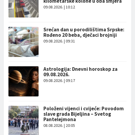
kilometarske kolone u oba smjera
09.08.2026. | 10:12
Srećan dan u porodilištima Srpske:
Rođeno 20 beba, dječaci brojniji
09.08.2026. | 09:31
Astrologija: Dnevni horoskop za
09.08.2026.
09.08.2026. | 09:17
Položeni vijenci i cvijeće: Povodom
slave grada Bijeljina – Svetog
Pantelejmona
08.08.2026. | 20:05