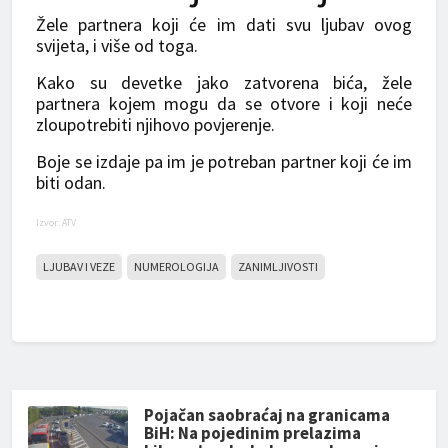
Žele partnera koji će im dati svu ljubav ovog
svijeta, i više od toga.
Kako su devetke jako zatvorena bića, žele
partnera kojem mogu da se otvore i koji neće
zloupotrebiti njihovo povjerenje.
Boje se izdaje pa im je potreban partner koji će im
biti odan.
Izvor: ATV
LJUBAV I VEZE
NUMEROLOGIJA
ZANIMLJIVOSTI
Pojačan saobraćaj na granicama
BiH: Na pojedinim prelazima