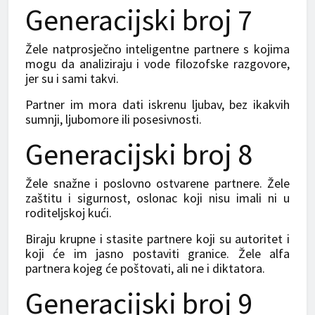
Generacijski broj 7
Žele natprosječno inteligentne partnere s kojima
mogu da analiziraju i vode filozofske razgovore,
jer su i sami takvi.
Partner im mora dati iskrenu ljubav, bez ikakvih
sumnji, ljubomore ili posesivnosti.
Generacijski broj 8
Žele snažne i poslovno ostvarene partnere. Žele
zaštitu i sigurnost, oslonac koji nisu imali ni u
roditeljskoj kući.
Biraju krupne i stasite partnere koji su autoritet i
koji će im jasno postaviti granice. Žele alfa
partnera kojeg će poštovati, ali ne i diktatora.
Generacijski broj 9