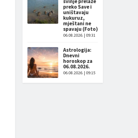
svinje prelaze
preko Save i
uništavaju
kukuruz,
mještani ne
spavaju (Foto)
06.08.2026. | 09:31
Astrologija:
Dnevni
horoskop za
06.08.2026.
06.08.2026. | 09:15