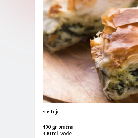
Sastojci:
400 gr brašna
300 ml. vode