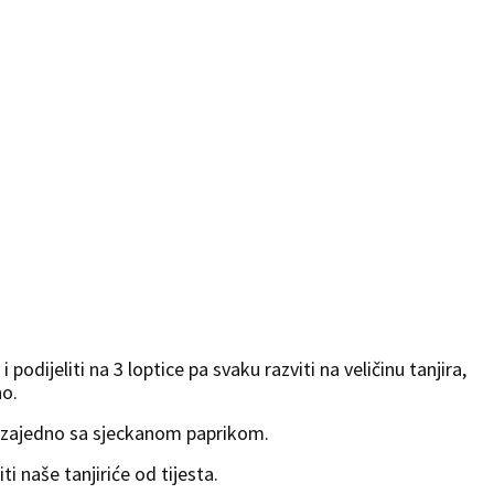
 podijeliti na 3 loptice pa svaku razviti na veličinu tanjira,
no.
i zajedno sa sjeckanom paprikom.
iti naše tanjiriće od tijesta.