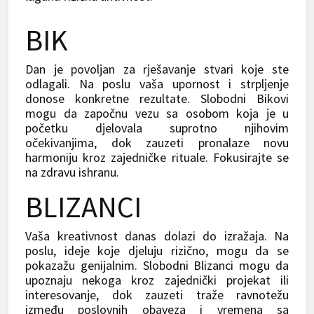
BIK
Dan je povoljan za rješavanje stvari koje ste
odlagali. Na poslu vaša upornost i strpljenje
donose konkretne rezultate. Slobodni Bikovi
mogu da započnu vezu sa osobom koja je u
početku djelovala suprotno njihovim
očekivanjima, dok zauzeti pronalaze novu
harmoniju kroz zajedničke rituale. Fokusirajte se
na zdravu ishranu.
BLIZANCI
Vaša kreativnost danas dolazi do izražaja. Na
poslu, ideje koje djeluju rizično, mogu da se
pokazažu genijalnim. Slobodni Blizanci mogu da
upoznaju nekoga kroz zajednički projekat ili
interesovanje, dok zauzeti traže ravnotežu
između poslovnih obaveza i vremena sa