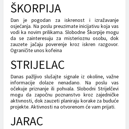
ŠKORPIJA
Dan je pogodan za iskrenost i izražavanje
osjećanja. Na poslu preuzimate inicijativu koja vas
vodi ka novim prilikama. Slobodne Škorpije mogu
da se zainteresuju za misterioznu osobu, dok
zauzete jačaju poverenje kroz iskren razgovor.
Ograničite unos kofeina
STRIJELAC
Danas pažljivo slušajte signale iz okoline, važne
informacije dolaze nenadano. Na poslu vas
očekuje priznanje ili pohvala. Slobodni Strijelčevi
mogu da započnu poznanstvo kroz zajedničke
aktivnosti, dok zauzeti planiraju korake za buduće
projekte. Aktivnosti na otvorenom će vam prijati.
JARAC