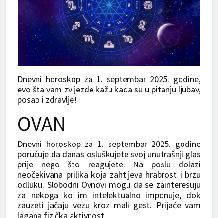
Dnevni horoskop za 1. septembar 2025. godine,
evo šta vam zvijezde kažu kada su u pitanju ljubav,
posao i zdravlje!
OVAN
Dnevni horoskop za 1. septembar 2025. godine
poručuje da danas osluškujete svoj unutrašnji glas
prije nego što reagujete. Na poslu dolazi
neočekivana prilika koja zahtijeva hrabrost i brzu
odluku. Slobodni Ovnovi mogu da se zainteresuju
za nekoga ko im intelektualno imponuje, dok
zauzeti jačaju vezu kroz mali gest. Prijaće vam
lagana fizička aktivnost.