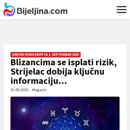
DNEVNI HOROSKOP ZA 1. SEPTEMBAR 2025
Blizancima se isplati rizik,
Strijelac dobija ključnu
informaciju…
01.09.2025. - Magazin