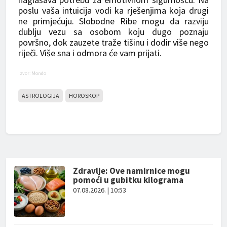
poslu vaša intuicija vodi ka rješenjima koja drugi
ne primjećuju. Slobodne Ribe mogu da razviju
dublju vezu sa osobom koju dugo poznaju
površno, dok zauzete traže tišinu i dodir više nego
riječi. Više sna i odmora će vam prijati.
Izvor: Mondo
ASTROLOGIJA
HOROSKOP
Zdravlje: Ove namirnice mogu
pomoći u gubitku kilograma
07.08.2026. | 10:53