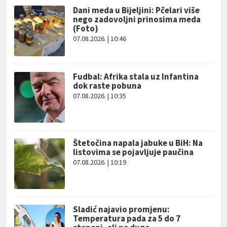
Dani meda u Bijeljini: Pčelari više
nego zadovoljni prinosima meda
(Foto)
07.08.2026. | 10:46
Fudbal: Afrika stala uz Infantina
dok raste pobuna
07.08.2026. | 10:35
Štetočina napala jabuke u BiH: Na
listovima se pojavljuje paučina
07.08.2026. | 10:19
Sladić najavio promjenu:
Temperatura pada za 5 do 7