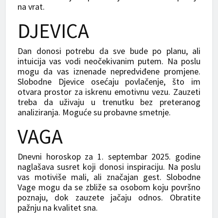
na vrat.
DJEVICA
Dan donosi potrebu da sve bude po planu, ali
intuicija vas vodi neočekivanim putem. Na poslu
mogu da vas iznenade nepredviđene promjene.
Slobodne Djevice osećaju povlačenje, što im
otvara prostor za iskrenu emotivnu vezu. Zauzeti
treba da uživaju u trenutku bez preteranog
analiziranja. Moguće su probavne smetnje.
VAGA
Dnevni horoskop za 1. septembar 2025. godine
naglašava susret koji donosi inspiraciju. Na poslu
vas motiviše mali, ali značajan gest. Slobodne
Vage mogu da se zbliže sa osobom koju površno
poznaju, dok zauzete jačaju odnos. Obratite
pažnju na kvalitet sna.