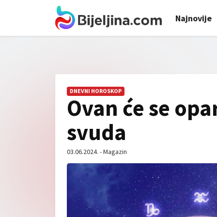
Najnovije
DNEVNI HOROSKOP
Ovan će se opari
svuda
03.06.2024. - Magazin