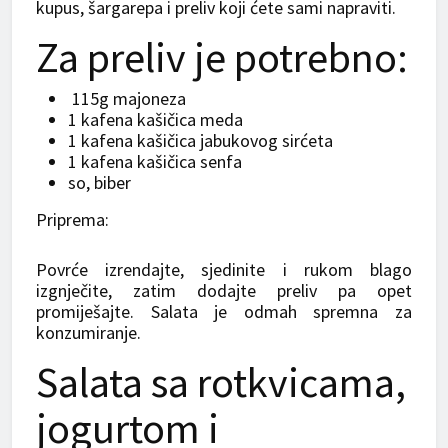
kupus, šargarepa i preliv koji ćete sami napraviti.
Za preliv je potrebno:
115g majoneza
1 kafena kašičica meda
1 kafena kašičica jabukovog sirćeta
1 kafena kašičica senfa
so, biber
Priprema:
Povrće izrendajte, sjedinite i rukom blago
izgnječite, zatim dodajte preliv pa opet
promiješajte. Salata je odmah spremna za
konzumiranje.
Salata sa rotkvicama,
jogurtom i