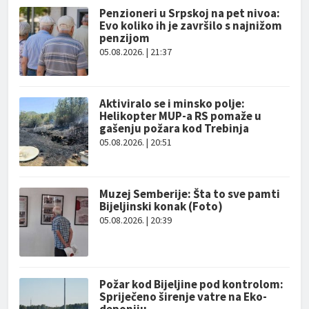
Penzioneri u Srpskoj na pet nivoa:
Evo koliko ih je završilo s najnižom
penzijom
05.08.2026. | 21:37
Aktiviralo se i minsko polje:
Helikopter MUP-a RS pomaže u
gašenju požara kod Trebinja
05.08.2026. | 20:51
Muzej Semberije: Šta to sve pamti
Bijeljinski konak (Foto)
05.08.2026. | 20:39
Požar kod Bijeljine pod kontrolom:
Spriječeno širenje vatre na Eko-
deponiju