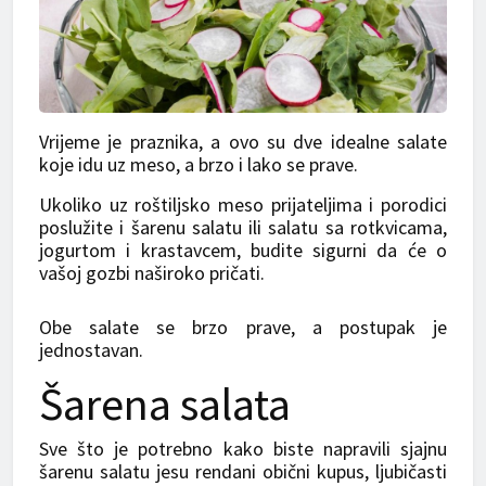
Vrijeme je praznika, a ovo su dve idealne salate
koje idu uz meso, a brzo i lako se prave.
Ukoliko uz roštiljsko meso prijateljima i porodici
poslužite i šarenu salatu ili salatu sa rotkvicama,
jogurtom i krastavcem, budite sigurni da će o
vašoj gozbi naširoko pričati.
Obe salate se brzo prave, a postupak je
jednostavan.
Šarena salata
Sve što je potrebno kako biste napravili sjajnu
šarenu salatu jesu rendani obični kupus, ljubičasti