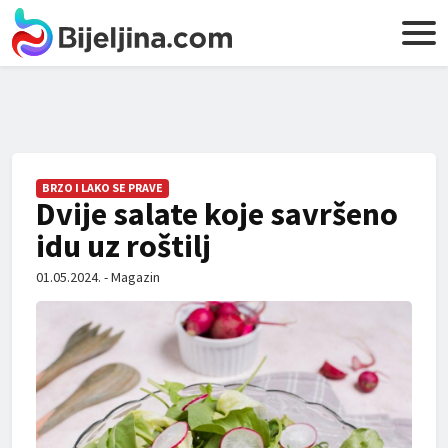
BRZO I LAKO SE PRAVE
Dvije salate koje savršeno
idu uz roštilj
01.05.2024. - Magazin