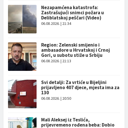
Nezapamćena katastrofa:
Zastrašujući snimci požara u
Deliblatskoj peščari (Video)
06.08.2026. | 21:34
Region: Zelenski smijenio i
ambasadore u Hrvatskoj i Crnoj
Gori, u subotu stiže u Srbiju
06.08.2026. | 21:13
Svi detalji: Za vrtiće u Bijeljini
prijavljeno 407 djece, mjesta ima za
130
06.08.2026. | 20:50
Mali Aleksej iz Teslića,
prijevremeno rođena beba: Dobio