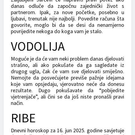
danas odluče da započnu zajednički život s
partnerom. Ipak, za nove početke, posebno u
ljubavi, trenutak nije najbolji. Povedite računa šta
govorite, moglo bi da se desi da nenamjerno
povrijedite nekoga do koga vam je stalo.
VODOLIJA
Moguće je da će vam neki problem danas djelovati
strašno, ali ako pokušate da ga sagledate iz
drugog ugla, čak će vam sve djelovati smiješno.
Nemojte da posvećujete previše pažnje idejama
koje vam opsjedaju, vjerovatno neće da donesu
rezultate. Dugo pokušavate da “pobijedite
vjetrenjače”, ali čini se da još niste pronašli pravi
način.
RIBE
Dnevni horoskop za 16. jun 2025. godine savjetuje