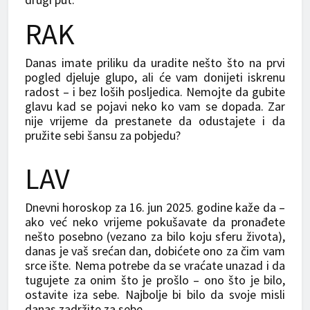
RAK
Danas imate priliku da uradite nešto što na prvi
pogled djeluje glupo, ali će vam donijeti iskrenu
radost – i bez loših posljedica. Nemojte da gubite
glavu kad se pojavi neko ko vam se dopada. Zar
nije vrijeme da prestanete da odustajete i da
pružite sebi šansu za pobjedu?
LAV
Dnevni horoskop za 16. jun 2025. godine kaže da –
ako već neko vrijeme pokušavate da pronađete
nešto posebno (vezano za bilo koju sferu života),
danas je vaš srećan dan, dobićete ono za čim vam
srce ište. Nema potrebe da se vraćate unazad i da
tugujete za onim što je prošlo – ono što je bilo,
ostavite iza sebe. Najbolje bi bilo da svoje misli
danas zadržite za sebe.