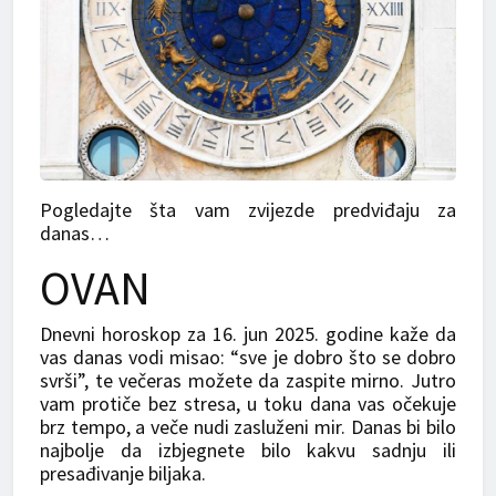
Pogledajte šta vam zvijezde predviđaju za
danas…
OVAN
Dnevni horoskop za 16. jun 2025. godine kaže da
vas danas vodi misao: “sve je dobro što se dobro
svrši”, te večeras možete da zaspite mirno. Jutro
vam protiče bez stresa, u toku dana vas očekuje
brz tempo, a veče nudi zasluženi mir. Danas bi bilo
najbolje da izbjegnete bilo kakvu sadnju ili
presađivanje biljaka.