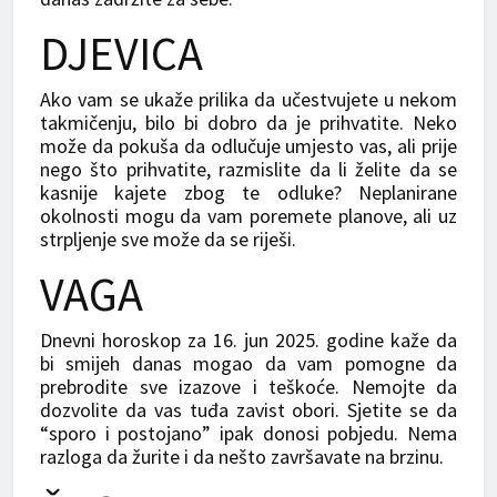
DJEVICA
Ako vam se ukaže prilika da učestvujete u nekom
takmičenju, bilo bi dobro da je prihvatite. Neko
može da pokuša da odlučuje umjesto vas, ali prije
nego što prihvatite, razmislite da li želite da se
kasnije kajete zbog te odluke? Neplanirane
okolnosti mogu da vam poremete planove, ali uz
strpljenje sve može da se riješi.
VAGA
Dnevni horoskop za 16. jun 2025. godine kaže da
bi smijeh danas mogao da vam pomogne da
prebrodite sve izazove i teškoće. Nemojte da
dozvolite da vas tuđa zavist obori. Sjetite se da
“sporo i postojano” ipak donosi pobjedu. Nema
razloga da žurite i da nešto završavate na brzinu.