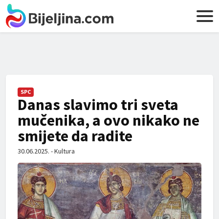
SPC
Danas slavimo tri sveta
mučenika, a ovo nikako ne
smijete da radite
30.06.2025. - Kultura