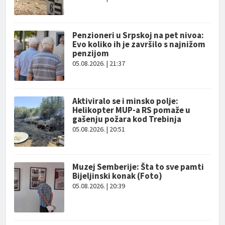
Penzioneri u Srpskoj na pet nivoa:
Evo koliko ih je završilo s najnižom
penzijom
05.08.2026. | 21:37
Aktiviralo se i minsko polje:
Helikopter MUP-a RS pomaže u
gašenju požara kod Trebinja
05.08.2026. | 20:51
Muzej Semberije: Šta to sve pamti
Bijeljinski konak (Foto)
05.08.2026. | 20:39