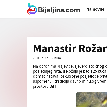
Najnovije
Manastir Rožan
23.05.2022. - Kultura
Na obronima Majevice, sjeveroistoičnog 
poslednjeg rata, u Rožnju je bilo 125 kuća
domaćinstava.Ipak,brojne posjetioce privl
uspomenu i tradiciju davno minulog vremen
prostoru BiH