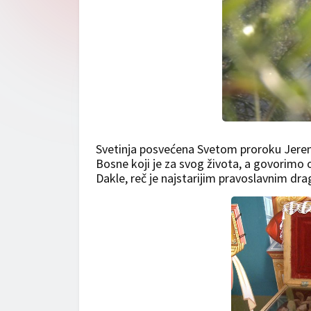
Svetinja posvećena Svetom proroku Jeremi
Bosne koji je za svog života, a govorimo 
Dakle, reč je najstarijim pravoslavnim dra