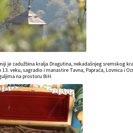
ji je zadužbina kralja Dragutina, nekadašnjeg sremskog kra
o 13. veku, sagradio i manastire Tavna, Papraća, Lovnica i Oz
guljima na prostoru BiH.