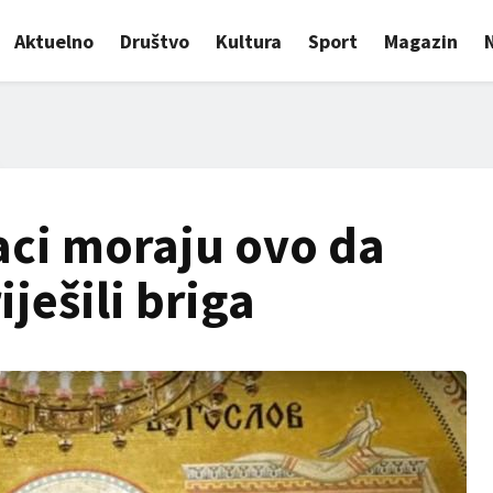
Aktuelno
Društvo
Kultura
Sport
Magazin
aci moraju ovo da
iješili briga