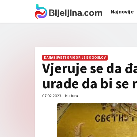
Najnovije
DANAS SVETI GRIGORIJE BOGOSLOV
Vjeruje se da đ
urade da bi se r
07.02.2023. - Kultura