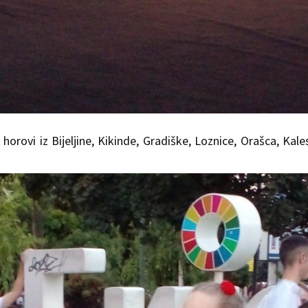
i horovi iz Bijeljine, Kikinde, Gradiške, Loznice, Orašca, Kales