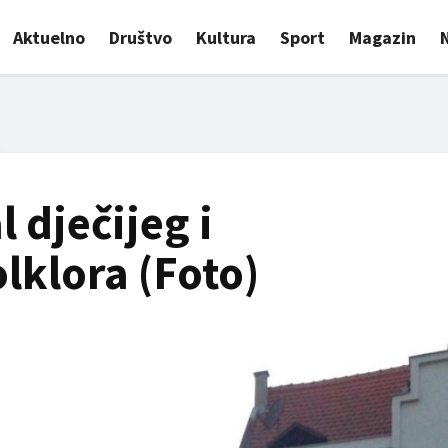
Aktuelno
Društvo
Kultura
Sport
Magazin
 dječijeg i
lklora (Foto)