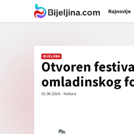
Najnovije
BIJELJINA
Otvoren festival
omladinskog fo
01.08.2024. - Kultura