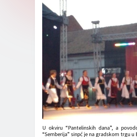
U okviru “Pantelinskih dana”, a povod
“Semberija” sinpć je na gradskom trgu u Bi