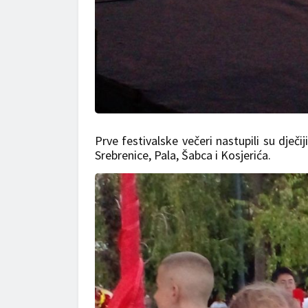
Prve festivalske večeri nastupili su dječij
Srebrenice, Pala, Šabca i Kosjerića.