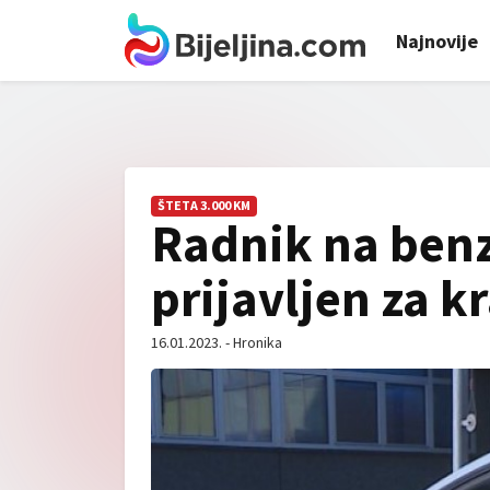
Najnovije
ŠTETA 3.000 KM
Radnik na ben
prijavljen za k
16.01.2023. - Hronika