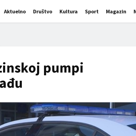
Aktuelno
Društvo
Kultura
Sport
Magazin
zinskoj pumpi
rađu