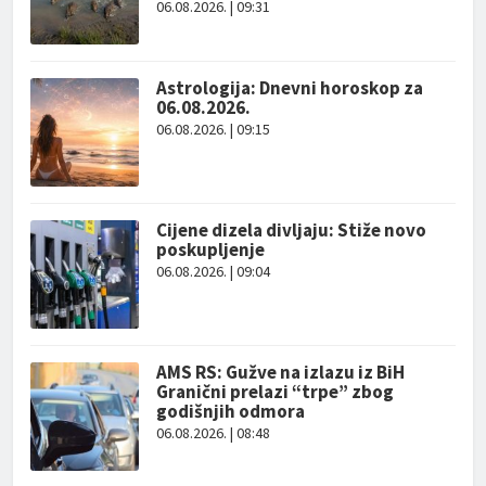
06.08.2026. | 09:31
Astrologija: Dnevni horoskop za
06.08.2026.
06.08.2026. | 09:15
Cijene dizela divljaju: Stiže novo
poskupljenje
06.08.2026. | 09:04
AMS RS: Gužve na izlazu iz BiH
Granični prelazi “trpe” zbog
godišnjih odmora
06.08.2026. | 08:48