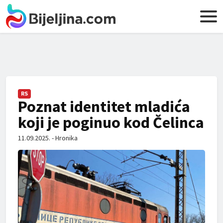
RS
Poznat identitet mladića
koji je poginuo kod Čelinca
11.09.2025. - Hronika