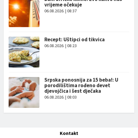
vrijeme očekuje
06.08.2026. | 08:37
Recept: Uštipci od tikvica
06.08.2026. | 08:23
Srpska ponosnija za 15 beba!: U
porodilištima rođeno devet
djevojčica i šest dječaka
06.08.2026. | 08:03
Kontakt