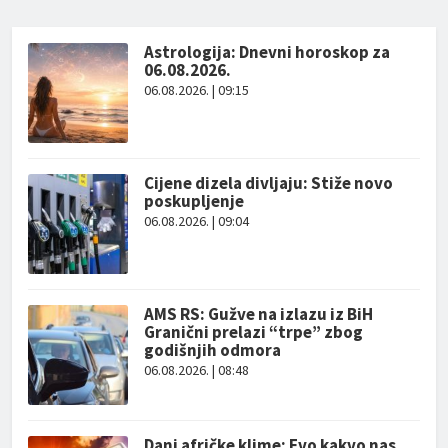
Astrologija: Dnevni horoskop za
06.08.2026.
06.08.2026. | 09:15
Cijene dizela divljaju: Stiže novo
poskupljenje
06.08.2026. | 09:04
AMS RS: Gužve na izlazu iz BiH
Granični prelazi “trpe” zbog
godišnjih odmora
06.08.2026. | 08:48
Dani afričke klime: Evo kakvo nas