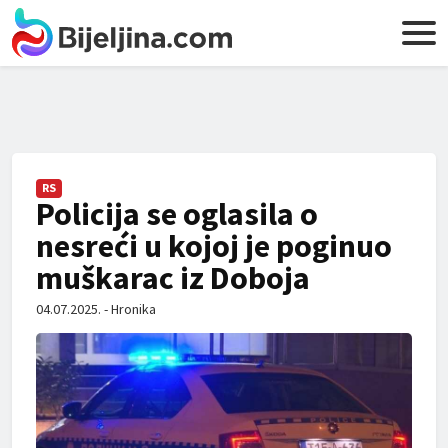
RS
Policija se oglasila o
nesreći u kojoj je poginuo
muškarac iz Doboja
04.07.2025. - Hronika