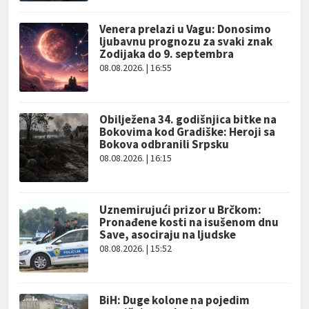
Venera prelazi u Vagu: Donosimo
ljubavnu prognozu za svaki znak
Zodijaka do 9. septembra
08.08.2026. | 16:55
Obilježena 34. godišnjica bitke na
Bokovima kod Gradiške: Heroji sa
Bokova odbranili Srpsku
08.08.2026. | 16:15
Uznemirujući prizor u Brčkom:
Pronađene kosti na isušenom dnu
Save, asociraju na ljudske
08.08.2026. | 15:52
BiH: Duge kolone na pojedim