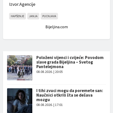
Izvor:Agencije
HAPŠENJE
JANJA
PUCNJAVA
Bijeljina.com
Položeni vijenci i cvijeće: Povodom
slave grada Bijeljina – Svetog
Pantelejmona
08.08.2026. | 20:05
I tihi zvuci mogu da poremete san:
Naučnici otkrili šta se dešava
mozgu
08.08.2026. | 17:01