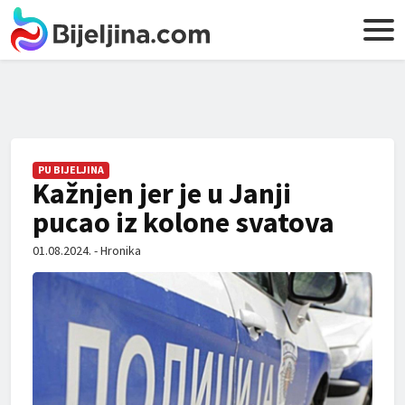
PU BIJELJINA
Kažnjen jer je u Janji
pucao iz kolone svatova
01.08.2024. - Hronika