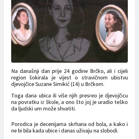
Na današnji dan prije 24 godine Brčko, ali i cijeli
region šokirala je vijest o stravičnom ubistvu
djevojčice Suzane Simikić (14) u Brčkom.
Toga dana ubica ili više njih presreo je djevojčicu
na povratku iz škole, a ono što joj je uradio teško
da ljudski um može shvatiti.
Porodica je decenijama skrhana od bola, a kako i
ne bi bila kada ubice i danas uživaju na slobodi.