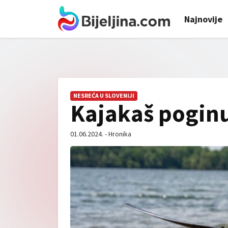
Najnovije
NESREĆA U SLOVENIJI
Kajakaš poginu
01.06.2024. - Hronika