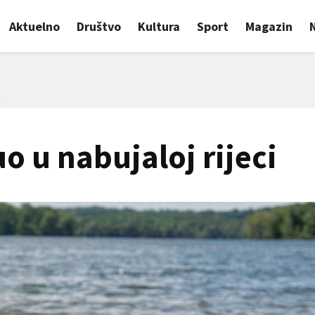
Aktuelno
Društvo
Kultura
Sport
Magazin
o u nabujaloj rijeci