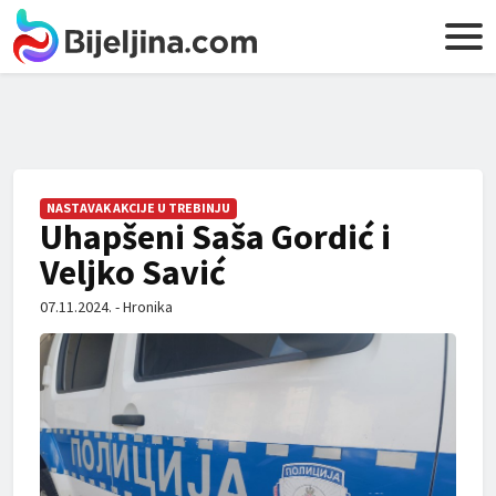
NASTAVAK AKCIJE U TREBINJU
Uhapšeni Saša Gordić i
Veljko Savić
07.11.2024. - Hronika