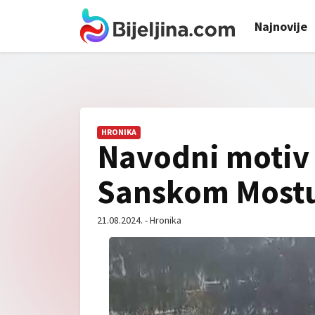
Najnovije
HRONIKA
Navodni motiv 
Sanskom Most
21.08.2024. - Hronika