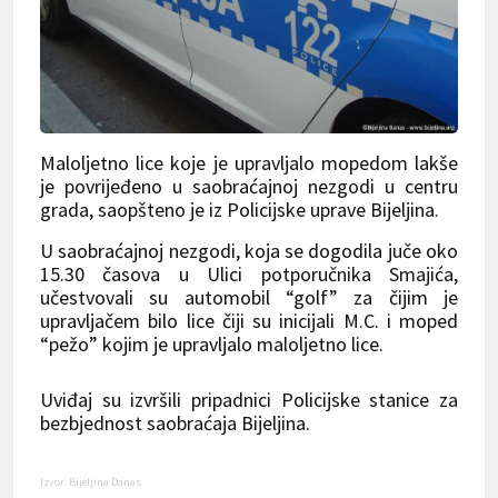
Maloljetno lice koje je upravljalo mopedom lakše
je povrijeđeno u saobraćajnoj nezgodi u centru
grada, saopšteno je iz Policijske uprave Bijeljina.
U saobraćajnoj nezgodi, koja se dogodila juče oko
15.30 časova u Ulici potporučnika Smajića,
učestvovali su automobil “golf” za čijim je
upravljačem bilo lice čiji su inicijali M.C. i moped
“pežo” kojim je upravljalo maloljetno lice.
Uviđaj su izvršili pripadnici Policijske stanice za
bezbjednost saobraćaja Bijeljina.
Izvor: Bijeljina Danas