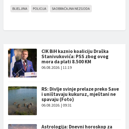
BIJELJINA
POLICIJA
SAOBRAĆAJNA NEZGODA
CIK BiH kaznio koaliciju Draška
Stanivukovića: PSS zbog ovog
mora da plati 8.500 KM
06.08.2026. | 11:19
RS: Divlje svinje prelaze preko Save
i uništavaju kukuruz, mještani ne
spavaju (Foto)
06.08.2026. | 09:31
Astrologija: Dnevni horoskop za