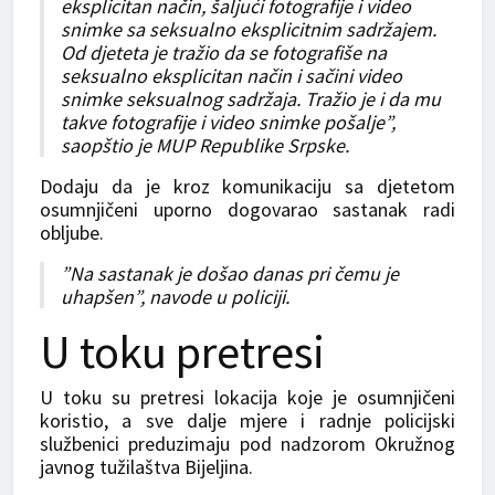
eksplicitan način, šaljući fotografije i video
snimke sa seksualno eksplicitnim sadržajem.
Od djeteta je tražio da se fotografiše na
seksualno eksplicitan način i sačini video
snimke seksualnog sadržaja. Tražio je i da mu
takve fotografije i video snimke pošalje”,
saopštio je MUP Republike Srpske.
Dodaju da je kroz komunikaciju sa djetetom
osumnjičeni uporno dogovarao sastanak radi
obljube.
”Na sastanak je došao danas pri čemu je
uhapšen”, navode u policiji.
U toku pretresi
U toku su pretresi lokacija koje je osumnjičeni
koristio, a sve dalje mjere i radnje policijski
službenici preduzimaju pod nadzorom Okružnog
javnog tužilaštva Bijeljina.