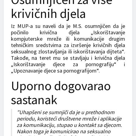
krivičnih djela
Iz MUP-a su naveli da je M.S. osumnjičen da je
počinilo krivična djela „Iskorištavanje
kompjuterske mreže ili komunikacije drugim
tehničkim sredstvima za izvršenje krivičnih djela
seksualnog zlostavljanja ili iskorištavanja dijteta“.
Takođe, na teret mu se stavljaju i krivična djela
„Iskorištavanje djece za pornografiju“ i
„Upoznavanje djece sa pornografijom“.
Uporno dogovarao
sastanak
”Uhapšeni se sumnjiči da je u prethodnom
periodu, koristeći društvene mreže i aplikacije
za komunikaciju, stupao u kontakt sa djecom.
Nakon toga je komunicirao na seksualno