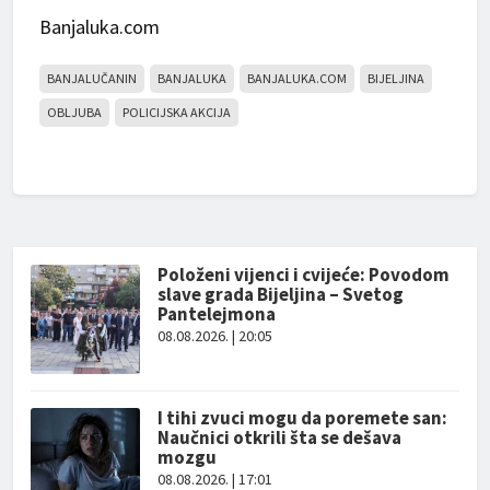
Banjaluka.com
BANJALUČANIN
BANJALUKA
BANJALUKA.COM
BIJELJINA
OBLJUBA
POLICIJSKA AKCIJA
Položeni vijenci i cvijeće: Povodom
slave grada Bijeljina – Svetog
Pantelejmona
08.08.2026. | 20:05
I tihi zvuci mogu da poremete san:
Naučnici otkrili šta se dešava
mozgu
08.08.2026. | 17:01