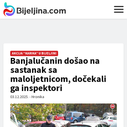
AKCIJA “KARIKA” U BIJELJINI
Banjalučanin došao na
sastanak sa
maloljetnicom, dočekali
ga inspektori
03.12.2025. - Hronika