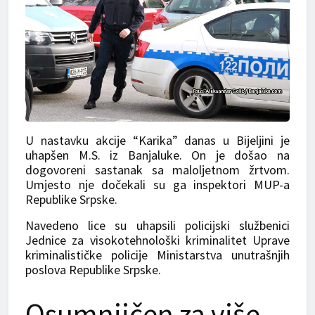
U nastavku akcije “Karika” danas u Bijeljini je
uhapšen M.S. iz Banjaluke. On je došao na
dogovoreni sastanak sa maloljetnom žrtvom.
Umjesto nje dočekali su ga inspektori MUP-a
Republike Srpske.
Navedeno lice su uhapsili policijski službenici
Jednice za visokotehnološki kriminalitet Uprave
kriminalističke policije Ministarstva unutrašnjih
poslova Republike Srpske.
Osumnjičen za više