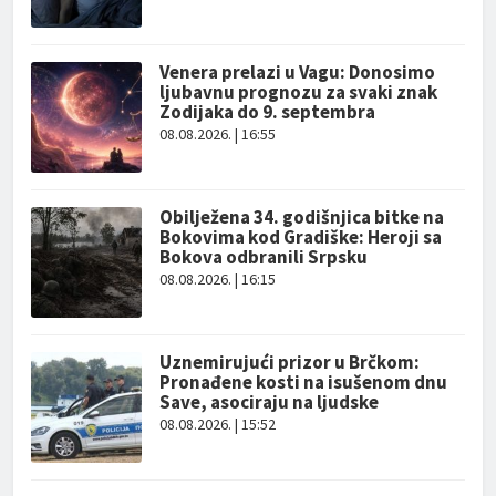
Venera prelazi u Vagu: Donosimo
ljubavnu prognozu za svaki znak
Zodijaka do 9. septembra
08.08.2026. | 16:55
Obilježena 34. godišnjica bitke na
Bokovima kod Gradiške: Heroji sa
Bokova odbranili Srpsku
08.08.2026. | 16:15
Uznemirujući prizor u Brčkom:
Pronađene kosti na isušenom dnu
Save, asociraju na ljudske
08.08.2026. | 15:52