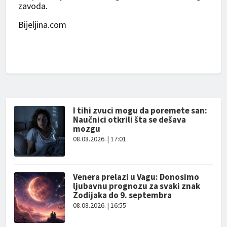
zavoda.
Bijeljina.com
I tihi zvuci mogu da poremete san:
Naučnici otkrili šta se dešava
mozgu
08.08.2026. | 17:01
Venera prelazi u Vagu: Donosimo
ljubavnu prognozu za svaki znak
Zodijaka do 9. septembra
08.08.2026. | 16:55