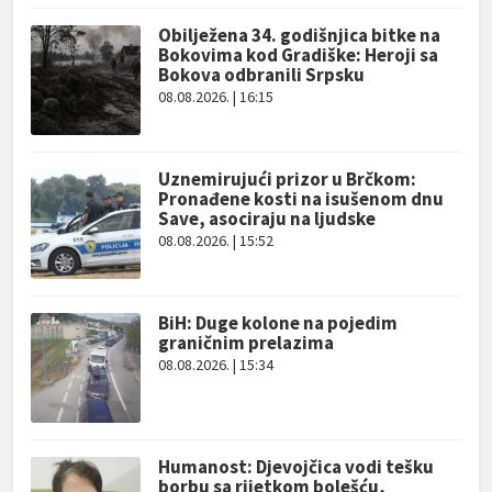
Obilježena 34. godišnjica bitke na
Bokovima kod Gradiške: Heroji sa
Bokova odbranili Srpsku
08.08.2026. | 16:15
Uznemirujući prizor u Brčkom:
Pronađene kosti na isušenom dnu
Save, asociraju na ljudske
08.08.2026. | 15:52
BiH: Duge kolone na pojedim
graničnim prelazima
08.08.2026. | 15:34
Humanost: Djevojčica vodi tešku
borbu sa rijetkom bolešću,