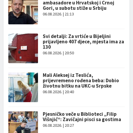
ambasadore u Hrvatskoj i Crnoj
Gori, u subotu stiže u Srbiju
06.08.2026. | 21:13
Svi detalji: Za vrtiće u Bijeljini
prijavljeno 407 djece, mjesta ima za
130
06.08.2026. | 20:50
Mali Aleksej iz Teslića,
prijevremeno rođena beba: Dobio
životnu bitku na UKC-u Srpske
06.08.2026. | 20:40
Pjesničko veče u Biblioteci „Filip
Višnjić“: Zavičajni pisci sa gostima
06.08.2026. | 20:27