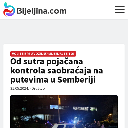
VOLITE BRZU VOŽNJU? MIJENJAJTE TO!
Od sutra pojačana
kontrola saobraćaja na
putevima u Semberiji
31.05.2024. - Društvo