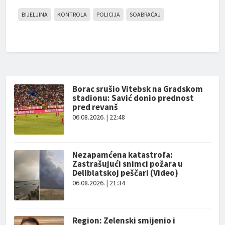
BIJELJINA
KONTROLA
POLICIJA
SOABRAĆAJ
Borac srušio Vitebsk na Gradskom
stadionu: Savić donio prednost
pred revanš
06.08.2026. | 22:48
Nezapamćena katastrofa:
Zastrašujući snimci požara u
Deliblatskoj peščari (Video)
06.08.2026. | 21:34
Region: Zelenski smijenio i