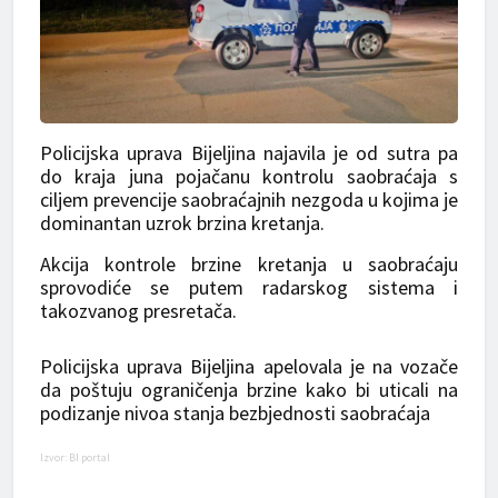
Policijska uprava Bijeljina najavila je od sutra pa
do kraja juna pojačanu kontrolu saobraćaja s
ciljem prevencije saobraćajnih nezgoda u kojima je
dominantan uzrok brzina kretanja.
Akcija kontrole brzine kretanja u saobraćaju
sprovodiće se putem radarskog sistema i
takozvanog presretača.
Policijska uprava Bijeljina apelovala je na vozače
da poštuju ograničenja brzine kako bi uticali na
podizanje nivoa stanja bezbjednosti saobraćaja
Izvor: Bl portal