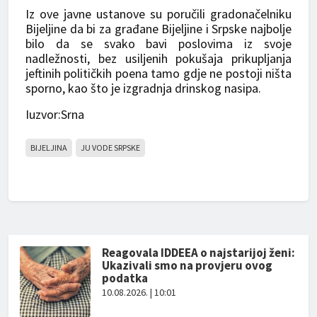
Iz ove javne ustanove su poručili gradonačelniku
Bijeljine da bi za građane Bijeljine i Srpske najbolje
bilo da se svako bavi poslovima iz svoje
nadležnosti, bez usiljenih pokušaja prikupljanja
jeftinih političkih poena tamo gdje ne postoji ništa
sporno, kao što je izgradnja drinskog nasipa.
Iuzvor:Srna
BIJELJINA
JU VODE SRPSKE
Reagovala IDDEEA o najstarijoj ženi:
Ukazivali smo na provjeru ovog
podatka
10.08.2026. | 10:01