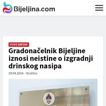
VODE SRPSKE
Gradonačelnik Bijeljine
iznosi neistine o izgradnji
drinskog nasipa
29.04.2024. - Društvo