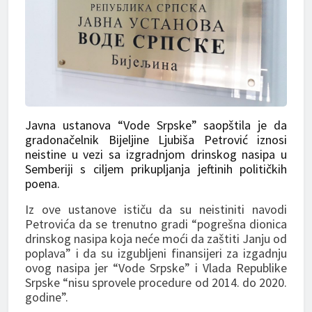
Javna ustanova “Vode Srpske” saopštila je da
gradonačelnik Bijeljine Ljubiša Petrović iznosi
neistine u vezi sa izgradnjom drinskog nasipa u
Semberiji s ciljem prikupljanja jeftinih političkih
poena.
Iz ove ustanove ističu da su neistiniti navodi
Petrovića da se trenutno gradi “pogrešna dionica
drinskog nasipa koja neće moći da zaštiti Janju od
poplava” i da su izgubljeni finansijeri za izgadnju
ovog nasipa jer “Vode Srpske” i Vlada Republike
Srpske “nisu sprovele procedure od 2014. do 2020.
godine”.