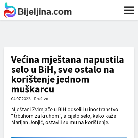
Većina mještana napustila
selo u BiH, sve ostalo na
korištenje jednom
muškarcu
04.07.2022. - Društvo
Mještani Zvirnjače u BiH odselili u inostranstvo
“trbuhom za kruhom”, a cijelo selo, kako kaže
Marijan Jonjić, ostavili su mu na korištenje.