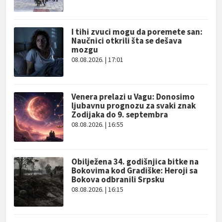
I tihi zvuci mogu da poremete san:
Naučnici otkrili šta se dešava
mozgu
08.08.2026. | 17:01
Venera prelazi u Vagu: Donosimo
ljubavnu prognozu za svaki znak
Zodijaka do 9. septembra
08.08.2026. | 16:55
Obilježena 34. godišnjica bitke na
Bokovima kod Gradiške: Heroji sa
Bokova odbranili Srpsku
08.08.2026. | 16:15