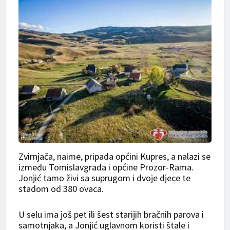
Zvirnjača, naime, pripada općini Kupres, a nalazi se
između Tomislavgrada i općine Prozor-Rama.
Jonjić tamo živi sa suprugom i dvoje djece te
stadom od 380 ovaca.
U selu ima još pet ili šest starijih bračnih parova i
samotnjaka, a Jonjić uglavnom koristi štale i