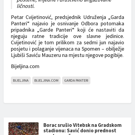
ličnosti.
Petar Cvijetinović, predsjednik Udruženja „Garda
Panteri“ najavio je osnivanje Odbora potomaka
pripadnika „Garde Panteri“ koji će nastaviti da
njeguju ratne tradicije ove slavne jedinice.
Cvijetinović je tom prilikom za sedmi jun najavio
posjetu i polaganje vijenaca na Spomen – obilježje
Ljubiši Saviću Mauzeru na mjestu njegove pogibije.
Bijeljina.com
BIJELJINA
BIJELJINA.COM
GARDA PANTERI
Borac srušio Vitebsk na Gradskom
stadionu: Savić donio prednost