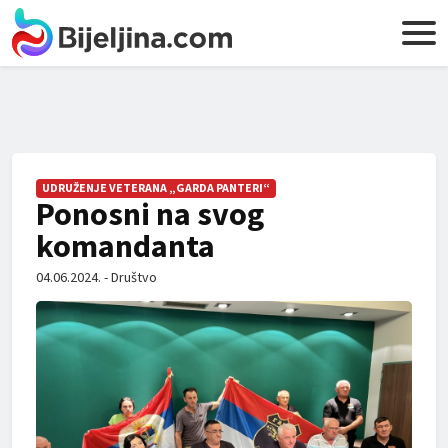
UDRUŽENJE VETERANA „GARDA PANTERI“
Ponosni na svog
komandanta
04.06.2024. - Društvo