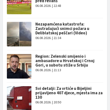
pred revanš
06.08.2026. | 22:48
Nezapamćena katastrofa:
Zastrašujući snimci požara u
Deliblatskoj peščari (Video)
06.08.2026. | 21:34
Region: Zelenski smijenio i
ambasadore u Hrvatskoj i Crnoj
Gori, u subotu stiže u Srbiju
06.08.2026. | 21:13
Svi detalji: Za vrtiće u Bijeljini
prijavljeno 407 djece, mjesta ima za
130
06.08.2026. | 20:50