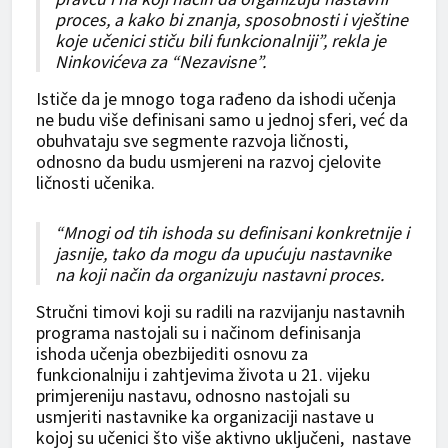
proces, a kako bi znanja, sposobnosti i vještine
koje učenici stiču bili funkcionalniji”, rekla je
Ninkovićeva za “Nezavisne”.
Ističe da je mnogo toga rađeno da ishodi učenja
ne budu više definisani samo u jednoj sferi, već da
obuhvataju sve segmente razvoja ličnosti,
odnosno da budu usmjereni na razvoj cjelovite
ličnosti učenika.
“Mnogi od tih ishoda su definisani konkretnije i
jasnije, tako da mogu da upućuju nastavnike
na koji način da organizuju nastavni proces.
Stručni timovi koji su radili na razvijanju nastavnih
programa nastojali su i načinom definisanja
ishoda učenja obezbijediti osnovu za
funkcionalniju i zahtjevima života u 21. vijeku
primjereniju nastavu, odnosno nastojali su
usmjeriti nastavnike ka organizaciji nastave u
kojoj su učenici što više aktivno uključeni, nastave