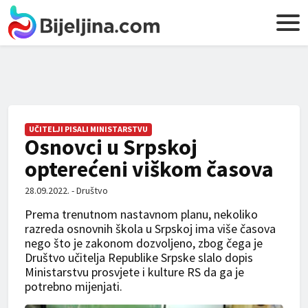
UČITELJI PISALI MINISTARSTVU
Osnovci u Srpskoj
opterećeni viškom časova
28.09.2022. - Društvo
Prema trenutnom nastavnom planu, nekoliko
razreda osnovnih škola u Srpskoj ima više časova
nego što je zakonom dozvoljeno, zbog čega je
Društvo učitelja Republike Srpske slalo dopis
Ministarstvu prosvjete i kulture RS da ga je
potrebno mijenjati.