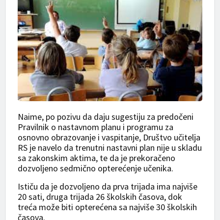
Naime, po pozivu da daju sugestiju za predočeni
Pravilnik o nastavnom planu i programu za
osnovno obrazovanje i vaspitanje, Društvo učitelja
RS je navelo da trenutni nastavni plan nije u skladu
sa zakonskim aktima, te da je prekoračeno
dozvoljeno sedmično opterećenje učenika.
Ističu da je dozvoljeno da prva trijada ima najviše
20 sati, druga trijada 26 školskih časova, dok
treća može biti opterećena sa najviše 30 školskih
časova.