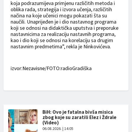
koja podrazumijeva primjenu različitih metoda i
oblika rada, strategija i izvora učenja, različitih
načina na koje učenici mogu pokazati šta su
naučili. Unaprijeđen je i dio nastavnog programa
koji se odnosi na didaktička uputstva i preporuke
nastavnicima za realizaciju nastavnih programa,
kao i dio koji se odnosi na korelaciju sa drugim
nastavnim predmetima”, rekla je Ninkovićeva.
izvor:
Nezavisne
/FOTO:radioGradiška
BiH: Ovo je fatalna bivša misica
zbog koje su zaratili Elez i Ždrale
(Video)
06.08.2026. | 14:05