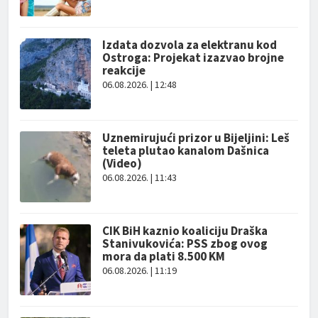
Izdata dozvola za elektranu kod
Ostroga: Projekat izazvao brojne
reakcije
06.08.2026. | 12:48
Uznemirujući prizor u Bijeljini: Leš
teleta plutao kanalom Dašnica
(Video)
06.08.2026. | 11:43
CIK BiH kaznio koaliciju Draška
Stanivukovića: PSS zbog ovog
mora da plati 8.500 KM
06.08.2026. | 11:19